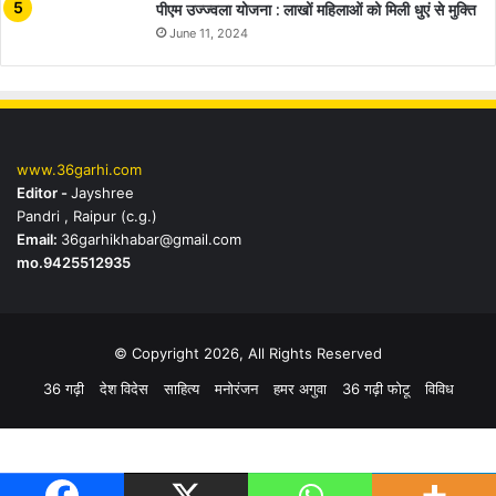
पीएम उज्ज्वला योजना : लाखों महिलाओं को मिली धुएं से मुक्ति
June 11, 2024
www.36garhi.com
Editor -
Jayshree
Pandri , Raipur (c.g.)
Email:
36garhikhabar@gmail.com
mo.9425512935
© Copyright 2026, All Rights Reserved
36 गढ़ी
देश विदेस
साहित्य
मनोरंजन
हमर अगुवा
36 गढ़ी फोटू
विविध