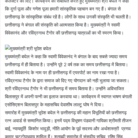
कलेक्टर को दिए। कार्यक्रम को संबोधित करते हुए मुख्यमंत्री श्री बघेल ने कहा
कि दुर्गा पूजा और गणेश पूजा हमारी सांस्कृतिक पहचान बन गए हैं। बंगाल से
छत्तीसगढ़ के सांस्कृतिक संबंध रहें है। लोगों के साथ उनकी संस्कृति भी चलती है।
छत्तीसगढ़ ने बंगाल की संस्कृति को आत्मसात किया है। मुख्यमंत्री ने स्वामी
विवेकानंद और रविंद्रनाथ टैगोर की छत्तीसगढ़ यात्राओं का भी स्मरण किया।
मुख्यमंत्री बघेल ने कहा कि स्वामी विवेकानंद ने बंगाल के बाद सबसे ज्यादा समय
छत्तीसगढ़ में ही बिताया है। उन्होंने पूरे 2 वर्ष तक का समय छत्तीसगढ़ में बिताया।
स्वामी विवेकानंद के नाम पर ही छत्तीसगढ़ में एयरपोर्ट का नाम रखा गया है।
रविंद्रनाथ टैगोर के द्वारा समाज को दिए गए योगदान को नही भुलाया जा सकता।
श्री रविंद्रनाथ टैगोर ने भी छत्तीसगढ़ में समय बिताया है। उन्होंने अविभाजित
बिलासपुर में अपनी पत्नी का इलाज करवाया था। कार्यक्रम में स्वागत भाषण बंगाली
एसोसिएशन बिलासपुर के महासचिव देवाशीष लाल्टू घोष ने दिया।
समारोह में मुख्यमंत्री भूपेश बघेल ने छत्तीसगढ़ की महान विभूतियों को छत्तीसगढ़
रत्न अवार्ड से सम्मानित किया। इनमें पद्म विभूषण पंडवानी गायिका श्रीमती तीजन
बाई, न्यायमूर्ति किशोर भादुड़ी, नीति आयोग के पूर्व सदस्य और अर्थशास्त्री प्रणव
कुमार चट्टोपाध्याय शामिल हैं। शताब्दी समारोह में संसदीय सचिव रश्मि सिंह,