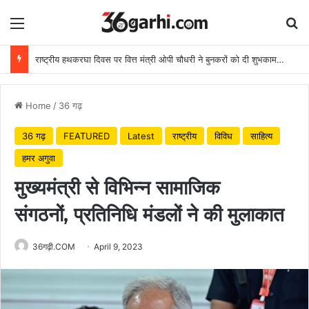
Menu
Se
राष्ट्रीय हथकरघा दिवस पर वित्त मंत्री ओपी चौधरी ने बुनकरों को दी शुभकामनाएं
Home
/
36 गढ़
36 गढ़
FEATURED
Latest
राष्ट्रीय
विविध
साहित्य
हमर अगुवा
मुख्यमंत्री से विभिन्न सामाजिक
संगठनों, प्रतिनिधि मंडलों ने की मुलाकात
36गढ़ी.COM
April 9, 2023