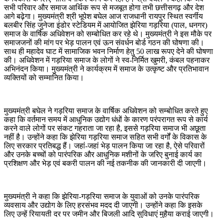
सभी परिवार और समाज आर्थिक रूप से मजबूत होगा तभी छत्तीसगढ़ और देश
आगे बढ़ेगा। मुख्यमंत्री श्री भूपेश बघेल आज राजधानी रायपुर स्थित स्वर्गीय
बलबीर सिंह जुनेजा इंडोर स्टेडियम में आयोजित झेरिया गड़रिया (पाल, धनगर)
समाज के वार्षिक अधिवेशन को सम्बोधित कर रहे थे। मुख्यमंत्री ने इस मौके पर
समाजजनों की मांग पर भेड़ पालन एवं ऊन संवर्धन बोर्ड गठन की घोषणा की।
साथ ही महादेव घाट में सामाजिक भवन निर्माण हेतु 50 लाख रूपए देने की घोषणा
की। अधिवेशन में गड़रिया समाज के लोगों ने स्व-निर्मित खुमरी, कंबल पहनाकर
अभिनंदन किया। मुख्यमंत्री ने कार्यक्रम में समाज के उत्कृष्ट और प्रतिभावान
व्यक्तियों को सम्मानित किया।
मुख्यमंत्री बघेल ने गड़रिया समाज के वार्षिक अधिवेशन को सम्बोधित करते हुए
कहा कि वर्तमान समय में आधुनिक उद्योग धंधों के कारण परंपरागत रूप से कार्य
करने वाले लोगों पर संकट गहराता जा रहा है, इससे गड़रिया समाज भी अछूता
नहीं है। उन्होंने कहा कि झेरिया गड़रिया समाज सहित सभी वर्गों के विकास के
लिए सरकार प्रतिबद्ध हैं। जहां-जहां भेड़ पालन किया जा रहा है, ऐसे परिवारों
और उनके बच्चों को पारंपरिक और आधुनिक मशीनों के जरिए बुनाई कार्य का
प्रशिक्षण और भेड़ एवं बकरी पालन की नई तकनीक की जानकारी दी जाएगी।
मुख्यमंत्री ने कहा कि झेरिया-गड़रिया समाज के युवाओं को उनके पारंपरिक
व्यवसाय और उद्योग के लिए हरसंभव मदद दी जाएगी। उन्होंने कहा कि इसके
लिए उन्हें रियायती दर पर जमीन और बिजली आदि सुविधाएं मुहैया कराई जाएगी।