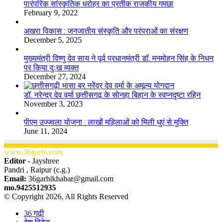
​​​​​​​पारंपरिक सांस्कृतिक धरोहर का प्रतीक राजकीय गमछा
February 9, 2022
अखरा विकास : जनजातीय संस्कृति और परंपराओं का संरक्षण
December 5, 2025
मुख्यमंत्री विष्णु देव साय ने पूर्व प्रधानमंत्री डॉ. मनमोहन सिंह के निधन
पर किया दुःख व्यक्त
December 27, 2024
डॉ. नरेन्द्र देव वर्मा छत्तीसगढ़ के सोनहा बिहान के स्वप्नदृष्टा रहिन
November 3, 2023
पीएम उज्ज्वला योजना : लाखों महिलाओं को मिली धुएं से मुक्ति
June 11, 2024
www.36garhi.com
Editor -
Jayshree
Pandri , Raipur (c.g.)
Email:
36garhikhabar@gmail.com
mo.9425512935
© Copyright 2026, All Rights Reserved
36 गढ़ी