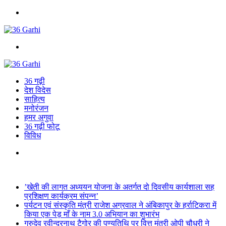
Menu
Search
for
36 गढ़ी
देश विदेस
साहित्य
मनोरंजन
हमर अगुवा
36 गढ़ी फोटू
विविध
Search
for
Breaking News
’खेती की लागत अध्ययन योजना के अतर्गत दो दिवसीय कार्यशाला सह
प्रशिक्षण कार्यक्रम संपन्न’
पर्यटन एवं संस्कृति मंत्री राजेश अग्रवाल ने अंबिकापुर के हर्राटिकरा में
किया एक पेड़ माँ के नाम 3.0 अभियान का शुभारंभ
गुरुदेव रवीन्द्रनाथ टैगोर की पुण्यतिथि पर वित्त मंत्री ओपी चौधरी ने