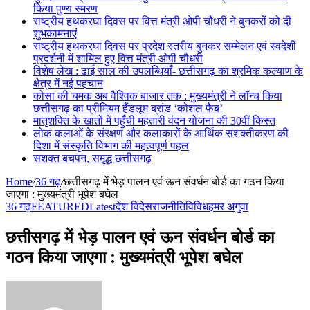
किया पुण्य स्मरण
राष्ट्रीय हथकरघा दिवस पर वित्त मंत्री ओपी चौधरी ने बुनकरों को दी
शुभकामनाएं
राष्ट्रीय हथकरघा दिवस पर प्रदेश स्तरीय बुनकर सम्मेलन एवं स्वदेशी
प्रदर्शनी में शामिल हुए वित्त मंत्री ओपी चौधरी
विशेष लेख : ढाई साल की उपलब्धियाँ- छत्तीसगढ़ का श्रमिक कल्याण के
क्षेत्र में नई पहचान
कोसा की चमक अब वैश्विक बाजार तक : मुख्यमंत्री ने लॉन्च किया
छत्तीसगढ़ का प्रीमियम हैंडलूम ब्रांड ‘कोशल फैब’
मातृशक्ति के खातों में पहुँची महतारी वंदन योजना की 30वीं किस्त
लोक कलाओं के संरक्षण और कलाकारों के आर्थिक सशक्तीकरण की
दिशा में संस्कृति विभाग की महत्वपूर्ण पहल
सशक्त बचपन, समृद्ध छत्तीसगढ़
Home
/
36 गढ़
/
छत्तीसगढ़ में भेड़ पालन एवं ऊन संवर्धन बोर्ड का गठन किया
जाएगा : मुख्यमंत्री भूपेश बघेल
36 गढ़
FEATURED
Latest
देश विदेस
राजनीति
विविध
हमर अगुवा
छत्तीसगढ़ में भेड़ पालन एवं ऊन संवर्धन बोर्ड का
गठन किया जाएगा : मुख्यमंत्री भूपेश बघेल