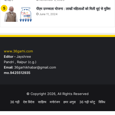
पीएम उज्ज्वला योजना : लाखों महिलाओं को मिली धुएं से मुक्ति
June 11, 2024
www.36garhi.com
Editor -
Jayshree
Pandri , Raipur (c.g.)
Email:
36garhikhabar@gmail.com
mo.9425512935
© Copyright 2026, All Rights Reserved
36 गढ़ी
देश विदेस
साहित्य
मनोरंजन
हमर अगुवा
36 गढ़ी फोटू
विविध