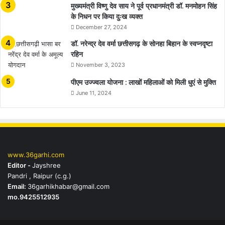
मुख्यमंत्री विष्णु देव साय ने पूर्व प्रधानमंत्री डॉ. मनमोहन सिंह
के निधन पर किया दुःख व्यक्त
December 27, 2024
डॉ. नरेन्द्र देव वर्मा छत्तीसगढ़ के सोनहा बिहान के स्वप्नदृष्टा
रहिन
November 3, 2023
पीएम उज्ज्वला योजना : लाखों महिलाओं को मिली धुएं से मुक्ति
June 11, 2024
www.36garhi.com
Editor -
Jayshree
Pandri , Raipur (c.g.)
Email:
36garhikhabar@gmail.com
mo.9425512935