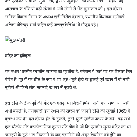
कर प्रदेशवासियों की सुख, समृद्धि और खुशहाली की कामना की। उन्होंने यहाँ
आसपास के गाँवों से बड़ी संख्या में आये लोगो से भेंट मुलाक़ात की। इस दौरान
खनिज विकास निगम के अध्यक्ष श्री गिरीश देवांगन, स्थानीय विधायक श्रीमती
अनिता योगेन्द्र शर्मा सहित कई जनप्रतिनिधि भी मौजूद रहे।
मंदिर का इतिहास
यह स्थल भारतीय प्राचीन सभ्यता का प्रतीक है. वर्तमान में जहाँ पर यह विशाल शिव
मंदिर है, पूर्व में यह टीले के रूप में था, टूटे-फूटे ईंटो के टुकड़ें एवं ऊपर में दो नारी
मूर्तियाँ थी जिसे लोग महामाई के रूप में पूजते थे.
इस टीले के ठीक पूर्व की ओर एक गड्ढ़ा था जिसमें हमेशा पानी भरा रहता था, यहाँ
अभी बावली है. ग्रामवासी इस स्थल की रहस्य को जानने टीले की खुदाई 1969 में
प्रारंभ कर दी. इस दौरान ईंट के टुकड़े, टूटी-फुटी मूर्तियाँ पत्थर के बड़े- बड़े खंभे,
एक चौकोर नींव परकोटा मिला दूसरा नींव बीच में जो कि प्राचीन मुख्य मंदिर का था.
जलहरी के टूटे भाग निकलने के बाद ग्रामीणों को अंदर शिवलिंग दबे होने का