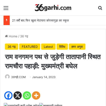
Menu
Se
21 वर्षों बाद फिर खुला मेटापारा कोरसागुड़ा का स्कूल
Home
/
36 गढ़
36 गढ़
FEATURED
Latest
विविध
हमर अगुवा
राम वनगमन पथ से जुड़ेगी तातापानी स्थित
रामचौरा पहाड़ी: मुख्यमंत्री बघेल
36गढ़ी.COM
January 14, 2023