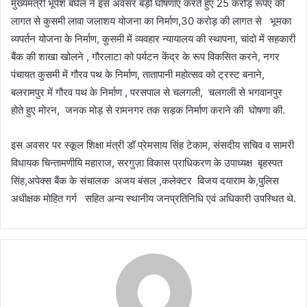
मुख्यमंत्री भूपेश बघेल ने इस अवसर बड़ी घोषणाएं करते हुए 25 करोड़ रूपए की
लागत से कुसमी लावा जलाशय योजना का निर्माण,30 करोड़ की लागत से भूमका
व्यपर्तन योजना के निर्माण, कुसमी में व्यवहार न्यायालय की स्थापना, चांदो में सहकारी
बैंक की शाखा खोलने , गौरलाटा को पर्यटन केंद्र के रूप विकसित करने, नगर
पंचायत कुसमी में गौरव पथ के निर्माण, तातापानी महोत्सव को ट्रस्ट बनाने,
बलरामपुर में गौरव पथ के निर्माण , परसपाल से चलगली, चलगली से भगवानपुर
होते हुए मोरन, जनक मोड़ से रामनगर तक सड़क निर्माण कराने की घोषणा की.
इस अवसर पर स्कूल शिक्षा मंत्री डॉ प्रेमसाय सिंह टेकाम, संसदीय सचिव व सामरी
विधायक चिन्तामणीयि महाराज, सरगुज़ा विकास प्राधिकरण के उपाध्यक्ष बृहस्पत
सिंह,अपेक्स बैंक के संचालक अजय बंसल ,कलेक्टर विजय दयाराम के,पुलिस
अधीक्षक मोहित गर्ग सहित अन्य स्थानीय जनप्रतिनिधि एवं अधिकारी उपस्थित थे.