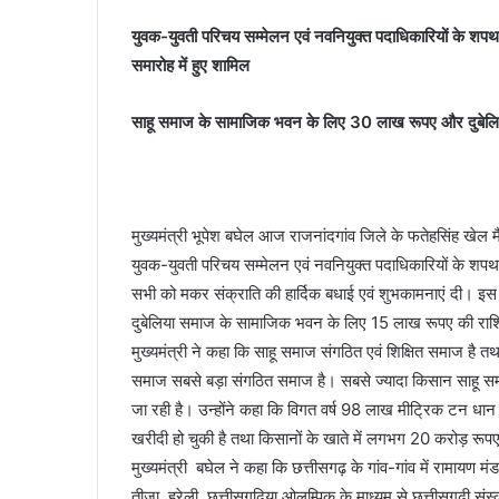
युवक-युवती परिचय सम्मेलन एवं नवनियुक्त पदाधिकारियों के शप
समारोह में हुए शामिल
साहू समाज के सामाजिक भवन के लिए 30 लाख रूपए और दुबेल
मुख्यमंत्री भूपेश बघेल आज राजनांदगांव जिले के फतेहसिंह खेल 
युवक-युवती परिचय सम्मेलन एवं नवनियुक्त पदाधिकारियों के शपथ ग
सभी को मकर संक्राति की हार्दिक बधाई एवं शुभकामनाएं दी। इ
दुबेलिया समाज के सामाजिक भवन के लिए 15 लाख रूपए की राशि
मुख्यमंत्री ने कहा कि साहू समाज संगठित एवं शिक्षित समाज है त
समाज सबसे बड़ा संगठित समाज है। सबसे ज्यादा किसान साहू सम
जा रही है। उन्होंने कहा कि विगत वर्ष 98 लाख मीट्रिक टन ध
खरीदी हो चुकी है तथा किसानों के खाते में लगभग 20 करोड़ रूप
मुख्यमंत्री बघेल ने कहा कि छत्तीसगढ़ के गांव-गांव में रामायण मंडल
तीजा, हरेली, छत्तीसगढिय़ा ओलम्पिक के माध्यम से छत्तीसगढ़ी संस्क