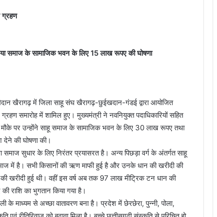
थ ग्रहण
िया समाज के सामाजिक भवन के लिए 15 लाख रूपए की घोषणा
मैदान खैरागढ़ में जिला साहू संघ खैरागढ़-छुईखदान-गंडई द्वारा आयोजित
्रहण समारोह में शामिल हुए। मुख्यमंत्री ने नवनियुक्त पदाधिकारियों सहित
स मौके पर उन्होंने साहू समाज के सामाजिक भवन के लिए 30 लाख रूपए तथा
 देने की घोषणा की।
था समाज सुधार के लिए निरंतर प्रयासरत है। अन्य पिछड़ा वर्ग के अंतर्गत साहू
ाज में है। सभी किसानों की ऋण माफी हुई है और उनके धान की खरीदी की
ान की खरीदी हुई थी। वहीं इस वर्ष अब तक 97 लाख मीट्रिक टन धान की
ए की राशि का भुगतान किया गया है।
ी के माध्यम से अच्छा वातावरण बना है। प्रदेश में छेरछेरा, पुन्नी, पोला,
ृति एवं रीतिरिवाज को बढ़ावा मिला है। बच्चे छत्तीसगढ़ी संस्कृति से परिचित हो