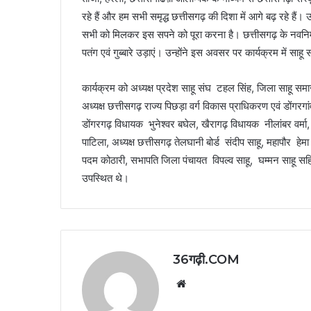
रहे हैं और हम सभी समृद्ध छत्तीसगढ़ की दिशा में आगे बढ़ रहे हैं।
सभी को मिलकर इस सपने को पूरा करना है। छत्तीसगढ़ के नवनिर्मा
पतंग एवं गुब्बारे उड़ाएं। उन्होंने इस अवसर पर कार्यक्रम में स
कार्यक्रम को अध्यक्ष प्रदेश साहू संघ टहल सिंह, जिला साहू सम
अध्यक्ष छत्तीसगढ़ राज्य पिछड़ा वर्ग विकास प्राधिकरण एवं डोंगरग
डोंगरगढ़ विधायक भुनेश्वर बघेल, खैरागढ़ विधायक नीलांबर वर्मा, 
पाटिला, अध्यक्ष छत्तीसगढ़ तेलघानी बोर्ड संदीप साहू, महापौर हेम
पदम कोठारी, सभापति जिला पंचायत विपल्व साहू, घम्मन साहू सहि
उपस्थित थे।
36गढ़ी.COM
Website