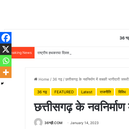
36 गढ़
Breaking News
राष्ट्रीय हथकरघा दिवस पर वित्त मंत्री ओपी चौधरी ने बुनकरों को दी 
Home
/
36 गढ़
/
छत्तीसगढ़ के नवनिर्माण में सबकी भागीदारी जरूरी
36 गढ़
FEATURED
Latest
राजनीति
विविध
छत्तीसगढ़ के नवनिर्माण 
36गढ़ी.COM
January 14, 2023