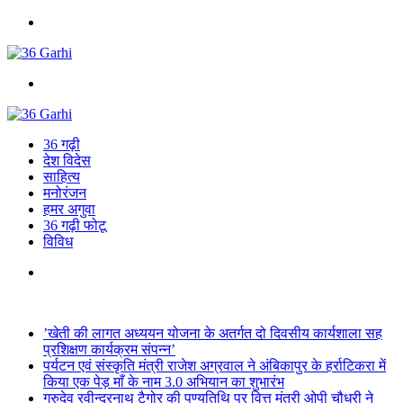
Menu
Search
for
36 गढ़ी
देश विदेस
साहित्य
मनोरंजन
हमर अगुवा
36 गढ़ी फोटू
विविध
Search
for
Breaking News
’खेती की लागत अध्ययन योजना के अतर्गत दो दिवसीय कार्यशाला सह
प्रशिक्षण कार्यक्रम संपन्न’
पर्यटन एवं संस्कृति मंत्री राजेश अग्रवाल ने अंबिकापुर के हर्राटिकरा में
किया एक पेड़ माँ के नाम 3.0 अभियान का शुभारंभ
गुरुदेव रवीन्द्रनाथ टैगोर की पुण्यतिथि पर वित्त मंत्री ओपी चौधरी ने