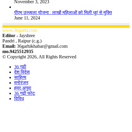
November 3, 2023
पीएम उज्ज्वला योजना : लाखों महिलाओं को मिली धुएं से मुक्ति
June 11, 2024
www.36garhi.com
Editor -
Jayshree
Pandri , Raipur (c.g.)
Email:
36garhikhabar@gmail.com
mo.9425512935
© Copyright 2026, All Rights Reserved
36 गढ़ी
देश विदेस
साहित्य
मनोरंजन
हमर अगुवा
36 गढ़ी फोटू
विविध
Facebook
X
WhatsApp
Telegram
Back
to
top
button