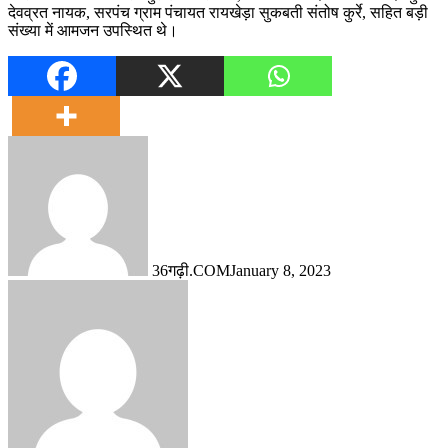
देवव्रत नायक, सरपंच ग्राम पंचायत रायखेड़ा सुकबती संतोष कुर्रे, सहित बड़ी
संख्या में आमजन उपस्थित थे।
36गढ़ी.COM
January 8, 2023