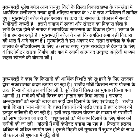
मुख्यमंत्री भूपेश बघेल आज रायपुर जिले के तिल्दा विकासखण्ड के रायखेड़ा में
आयोजित छत्तीसगढ़ मनवा कुर्मी क्षत्रिय समाज के 77 वें राज अधिवेशन में शामिल
हुए। मुख्यमंत्री बघेल ने इस अवसर पर कहा कि समाज के विकास में सबकी
भागीदारी जरूरी है। इससे समाज में एकता और संगठन का विकास होता है।
सभी के एक होने से समाज में सामाजिक समरसता का विकास होगा। समाज के
बिना हम सब अधूरे है। मुख्यमंत्री बघेल ने कहा कि संगठित समाज ही विकास
की धारा में आगे बढ़ता है। मुख्यमंत्री ने इस अवसर पर ग्राम रायखेडा के बंधवा
तालाब के सौंदर्यीकरण के लिए 50 लाख रुपए, ग्राम रायखेड़ा से देवगांव के लिए
4 किलोमीटर सड़क निर्माण और गांव में स्वामी आत्मानंद उत्कृष्ट अंग्रेजी माध्यम
स्कूल खोलने की घोषणा की।
मुख्यमंत्री ने कहा कि किसानों की आर्थिक स्थिति को सुधारने के लिए सरकार
द्वारा सकारात्मक कदम उठाया जा रहा है। राजीव गांधी किसान न्याय योजना के
तहत किसानों को इस वर्ष दिवाली के पूर्व तीसरी किश्त का भुगतान किया गया।
आगामी 31 मार्च को चौथी किश्त का भुगतान कर दिया जाएगा। सरकार
अन्नदाताओं को उनकी उपज का सही दाम दिलाने के लिए प्रतिबद्ध है। राजीव
गांधी किसान न्याय योजना के तहत किसानों को प्रति एकड़ 9 हजार रुपए की
इनपुट सब्सिडी दी जा रही है। इसी तरह गौठान योजना के माध्यम से ग्रामीणों
को लाभ दिलाया जा रहा है। पशुपालकों को भी लाभ दिलाने के लिए गोबर की
खरीदी की जा रही। गौठनों में वर्मी कंपोस्ट बनाया जा रहा है। किसान इसका
अधिक से अधिक उपयोग करे। इससे मिट्टी की गुणवत्ता में सुधार होने के साथ
ही फसल की गुणवत्ता में वृद्धि होगी।