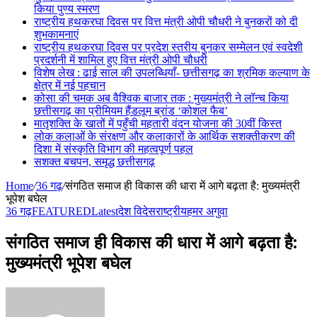
किया पुण्य स्मरण
राष्ट्रीय हथकरघा दिवस पर वित्त मंत्री ओपी चौधरी ने बुनकरों को दी
शुभकामनाएं
राष्ट्रीय हथकरघा दिवस पर प्रदेश स्तरीय बुनकर सम्मेलन एवं स्वदेशी
प्रदर्शनी में शामिल हुए वित्त मंत्री ओपी चौधरी
विशेष लेख : ढाई साल की उपलब्धियाँ- छत्तीसगढ़ का श्रमिक कल्याण के
क्षेत्र में नई पहचान
कोसा की चमक अब वैश्विक बाजार तक : मुख्यमंत्री ने लॉन्च किया
छत्तीसगढ़ का प्रीमियम हैंडलूम ब्रांड ‘कोशल फैब’
मातृशक्ति के खातों में पहुँची महतारी वंदन योजना की 30वीं किस्त
लोक कलाओं के संरक्षण और कलाकारों के आर्थिक सशक्तीकरण की
दिशा में संस्कृति विभाग की महत्वपूर्ण पहल
सशक्त बचपन, समृद्ध छत्तीसगढ़
Home
/
36 गढ़
/
संगठित समाज ही विकास की धारा में आगे बढ़ता है: मुख्यमंत्री
भूपेश बघेल
36 गढ़
FEATURED
Latest
देश विदेस
राष्ट्रीय
हमर अगुवा
संगठित समाज ही विकास की धारा में आगे बढ़ता है:
मुख्यमंत्री भूपेश बघेल