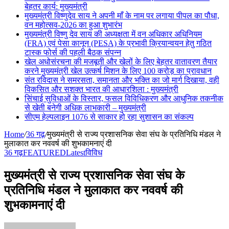
बेहतर कार्य: मुख्यमंत्री
मुख्यमंत्री विष्णुदेव साय ने अपनी माँ के नाम पर लगाया पीपल का पौधा,
वन महोत्सव-2026 का हुआ शुभारंभ
मुख्यमंत्री विष्णु देव साय की अध्यक्षता में वन अधिकार अधिनियम
(FRA) एवं पेसा कानून (PESA) के प्रभावी क्रियान्वयन हेतु गठित
टास्क फोर्स की पहली बैठक संपन्न
खेल अधोसंरचना की मजबूती और खेलों के लिए बेहतर वातावरण तैयार
करने मुख्यमंत्री खेल उत्कर्ष मिशन के लिए 100 करोड़ का प्रावधान
संत रविदास ने समरसता, समानता और भक्ति का जो मार्ग दिखाया, वही
विकसित और सशक्त भारत की आधारशिला : मुख्यमंत्री
सिंचाई सुविधाओं के विस्तार, फसल विविधिकरण और आधुनिक तकनीक
से खेती बनेगी अधिक लाभकारी – मुख्यमंत्री
सीएम हेल्पलाइन 1076 से साकार हो रहा सुशासन का संकल्प
Home
/
36 गढ़
/
मुख्यमंत्री से राज्य प्रशासनिक सेवा संघ के प्रतिनिधि मंडल ने
मुलाकात कर नववर्ष की शुभकामनाएं दी
36 गढ़
FEATURED
Latest
विविध
मुख्यमंत्री से राज्य प्रशासनिक सेवा संघ के
प्रतिनिधि मंडल ने मुलाकात कर नववर्ष की
शुभकामनाएं दी