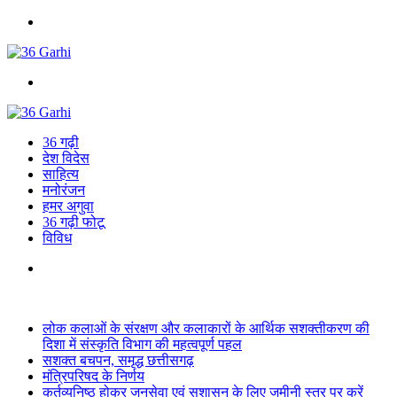
Menu
Search
for
36 गढ़ी
देश विदेस
साहित्य
मनोरंजन
हमर अगुवा
36 गढ़ी फोटू
विविध
Search
for
Breaking News
लोक कलाओं के संरक्षण और कलाकारों के आर्थिक सशक्तीकरण की
दिशा में संस्कृति विभाग की महत्वपूर्ण पहल
सशक्त बचपन, समृद्ध छत्तीसगढ़
मंत्रिपरिषद के निर्णय
कर्तव्यनिष्ठ होकर जनसेवा एवं सुशासन के लिए जमीनी स्तर पर करें