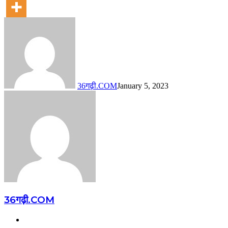
36गढ़ी.COM
January 5, 2023
36गढ़ी.COM
Website