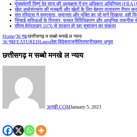
मुख्यमंत्री विष्णु देव साय की अध्यक्षता में वन अधिकार अधिनियम (FRA)
खेल अधोसंरचना की मजबूती और खेलों के लिए बेहतर वातावरण तैयार करने 
संत रविदास ने समरसता, समानता और भक्ति का जो मार्ग दिखाया, वही 
सिंचाई सुविधाओं के विस्तार, फसल विविधिकरण और आधुनिक तकनीक से ख
सीएम हेल्पलाइन 1076 से साकार हो रहा सुशासन का संकल्प
Home
/
36 गढ़
/
छत्तीसगढ़ म सब्बो मनखे ल न्याय
36 गढ़
FEATURED
Latest
देश विदेस
राजनीति
राष्ट्रीय
हमर अगुवा
छत्तीसगढ़ म सब्बो मनखे ल न्याय
36गढ़ी.COM
January 5, 2023