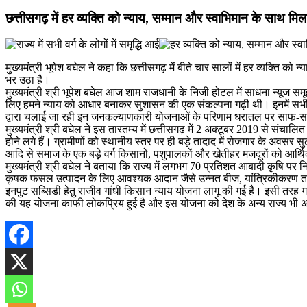
छत्तीसगढ़ में हर व्यक्ति को न्याय, सम्मान और स्वाभिमान के साथ मि
मुख्यमंत्री भूपेश बघेल ने कहा कि छत्तीसगढ़ में बीते चार सालों में हर व्यक्ति 
भर उठा है।
मुख्यमंत्री श्री भूपेश बघेल आज शाम राजधानी के निजी होटल में साधना न्यूज समूह
लिए हमने न्याय को आधार बनाकर सुशासन की एक संकल्पना गढ़ी थी। इनमें सभी वर
द्वारा चलाई जा रही इन जनकल्याणकारी योजनाओं के परिणाम धरातल पर साफ-साफ दि
मुख्यमंत्री श्री बघेल ने इस तारतम्य में छत्तीसगढ़ में 2 अक्टूबर 2019 से संचा
होने लगे हैं। ग्रामीणों को स्थानीय स्तर पर ही बड़े तादाद में रोजगार के अवसर 
आदि से समाज के एक बड़े वर्ग किसानों, पशुपालकों और खेतीहर मजदूरों को आर्
मुख्यमंत्री श्री बघेल ने बताया कि राज्य में लगभग 70 प्रतिशत आबादी कृषि पर न
कृषक फसल उत्पादन के लिए आवश्यक आदान जैसे उन्नत बीज, यांत्रिकीकरण तथा कृषि तक
इनपुट सब्सिडी हेतु राजीव गांधी किसान न्याय योजना लागू की गई है। इसी तरह ग
की यह योजना काफी लोकप्रिय हुई है और इस योजना को देश के अन्य राज्य भी अप