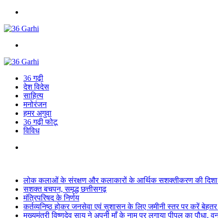
Menu
Search
for
36 गढ़ी
देश विदेस
साहित्य
मनोरंजन
हमर अगुवा
36 गढ़ी फोटू
विविध
Search
for
Breaking News
लोक कलाओं के संरक्षण और कलाकारों के आर्थिक सशक्तीकरण की दिशा में
सशक्त बचपन, समृद्ध छत्तीसगढ़
मंत्रिपरिषद के निर्णय
कर्तव्यनिष्ठ होकर जनसेवा एवं सुशासन के लिए जमीनी स्तर पर करें बेहतर का
मुख्यमंत्री विष्णुदेव साय ने अपनी माँ के नाम पर लगाया पीपल का पौधा, 