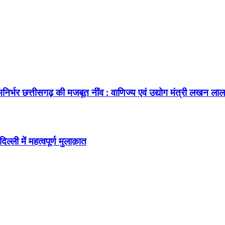
र छत्तीसगढ़ की मजबूत नींव : वाणिज्य एवं उद्योग मंत्री लखन लाल 
ल्ली में महत्वपूर्ण मुलाक़ात