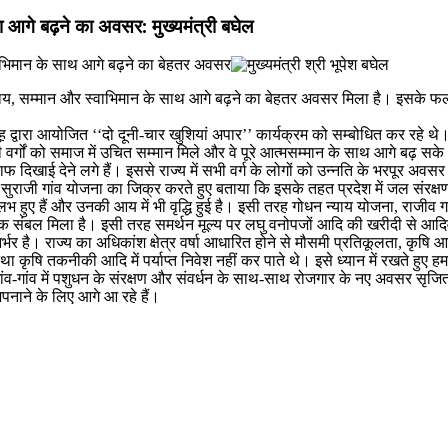
ला आगे बढ़ने का अवसर: मुख्यमंत्री बघेल
को न्याय, सम्मान और स्वाभिमान के साथ आगे बढ़ने का बेहतर अवसर मिला है। इसके फलस
 द्वारा आयोजित ‘‘दो दूनी-चार खुशियां अपार’’ कार्यक्रम को सम्बोधित कर रहे थे। उ
्गों को समाज में उचित सम्मान मिले और वे पूरे आत्मसम्मान के साथ आगे बढ़ सके
खाई देने लगे हैं। इससे राज्य में सभी वर्ग के लोगों को उन्नति के भरपूर अवसर 
लित सुराजी गांव योजना का जिक्र करते हुए बताया कि इसके तहत प्रदेश में जल संरक्ष
सुलभ हुए हैं और उनकी आय में भी वृद्धि हुई है। इसी तरह गोधन न्याय योजना, राजीव 
थिक संबल मिला है। इसी तरह समर्थन मूल्य पर लघु वनोपजों आदि की खरीदी से आद
िर्भर है। राज्य का अधिकांश क्षेत्र वर्षा आधारित होने से मौसमी प्रतिकूलता, कृष
नीकी आदि में पर्याप्त निवेश नहीं कर पाते थे। इसे ध्यान में रखते हुए हमारी सरकार
ांव-गांव में पशुधन के संरक्षण और संवर्धन के साथ-साथ रोजगार के नए अवसर सृजि
नाने के लिए आगे आ रहे हैं।