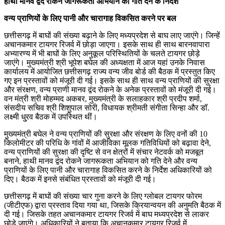
हाथी मानव द्वंद रोकने जागरूकता अभियान को गति देने के निर्देश
वन्य प्राणियों के लिए पानी और चारागाह विकसित करने पर बल
छत्तीसगढ़ में बाघों की संख्या बढ़ाने के लिए मध्यप्रदेश से बाघ लाए जाएंगे। जिन्हें
अचानकमार टायगर रिजर्व में छोड़ा जाएगा। इसके साथ ही साथ बारनवापारा
अभ्यारण्य में भी बाघों के लिए अनुकूल परिस्थितियों के चलते टायगर छोड़े
जाएंगे। मुख्यमंत्री श्री भूपेश बघेल की अध्यक्षता में आज यहां उनके निवास
कार्यालय में आयोजित छत्तीसगढ़ राज्य वन्य जीव बोर्ड की बैठक में प्रस्तुत किए
गए इन प्रस्तावों को मंजूरी दी गई। इसके साथ ही साथ वन्य प्राणियों की सुरक्षा
और संरक्षण, वन्य प्राणी मानव द्वंद रोकने के अनेक प्रस्तावों को मंजूरी दी गई।
वन मंत्री श्री मोहम्मद अकबर, मुख्यमंत्री के सलाहकार श्री प्रदीप शर्मा,
संसदीय सचिव श्री शिशुपाल सोरी, विधायक श्रीमती संगीता सिन्हा और डॉ.
लक्ष्मी धु्रव बैठक में उपस्थित थीं।
मुख्यमंत्री बघेल ने वन्य प्राणियों की सुरक्षा और संरक्षण के लिए वनों की 10
किलोमीटर की परिधि के गांवों में आजीविका मूलक गतिविधियों को बढ़ावा देने,
वन्य प्राणियों की सुरक्षा की दृष्टि से वन क्षेत्रों में संचार नेटवर्क को मजबूत
बनाने, हाथी मानव द्वंद रोकने जागरूकता अभियान को गति देने और वन्य
प्राणियों के लिए पानी और चारागाह विकसित करने के निर्देश अधिकारियों को
दिए। बैठक में इनसे संबंधित प्रस्तावों को मंजूरी दी गई।
छत्तीसगढ़ में बाघों की संख्या चार गुना करने के लिए ग्लोबल टायगर फोरम
(जीटीएफ) द्वारा प्रस्ताव दिया गया था, जिसके क्रियान्वयन की अनुमति बैठक में
दी गई। जिसके तहत अचानकमार टायगर रिजर्व में बाघ मध्यप्रदेश से लाकर
छोड़े जाएंगे। अधिकारियों ने बताया कि अचानकमार टायगर रिजर्व में