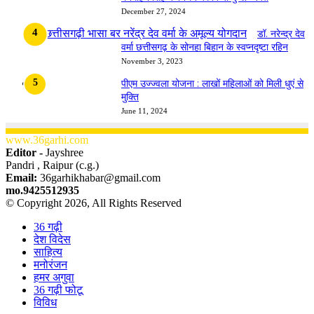
December 27, 2024
डॉ. नरेन्द्र देव
वर्मा छत्तीसगढ़ के सोनहा बिहान के स्वप्नदृष्टा रहिन
November 3, 2023
पीएम उज्ज्वला योजना : लाखों महिलाओं को मिली धुएं से
मुक्ति
June 11, 2024
www.36garhi.com
Editor -
Jayshree
Pandri , Raipur (c.g.)
Email:
36garhikhabar@gmail.com
mo.9425512935
© Copyright 2026, All Rights Reserved
36 गढ़ी
देश विदेस
साहित्य
मनोरंजन
हमर अगुवा
36 गढ़ी फोटू
विविध