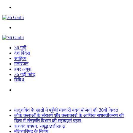
Menu
Search
for
36 गढ़ी
देश विदेस
साहित्य
मनोरंजन
हमर अगुवा
36 गढ़ी फोटू
विविध
Search
for
Breaking News
मातृशक्ति के खातों में पहुँची महतारी वंदन योजना की 30वीं किस्त
लोक कलाओं के संरक्षण और कलाकारों के आर्थिक सशक्तीकरण की
दिशा में संस्कृति विभाग की महत्वपूर्ण पहल
सशक्त बचपन, समृद्ध छत्तीसगढ़
मंत्रिपरिषद के निर्णय