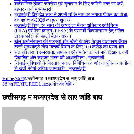
कर्तव्यनिष्ठ होकर जनसेवा एवं सुशासन के लिए जमीनी स्तर पर करें
बेहतर कार्य: मुख्यमंत्री
मुख्यमंत्री विष्णुदेव साय ने अपनी माँ के नाम पर लगाया पीपल का पौधा,
वन महोत्सव-2026 का हुआ शुभारंभ
मुख्यमंत्री विष्णु देव साय की अध्यक्षता में वन अधिकार अधिनियम
(FRA) एवं पेसा कानून (PESA) के प्रभावी क्रियान्वयन हेतु गठित
टास्क फोर्स की पहली बैठक संपन्न
खेल अधोसंरचना की मजबूती और खेलों के लिए बेहतर वातावरण तैयार
करने मुख्यमंत्री खेल उत्कर्ष मिशन के लिए 100 करोड़ का प्रावधान
संत रविदास ने समरसता, समानता और भक्ति का जो मार्ग दिखाया, वही
विकसित और सशक्त भारत की आधारशिला : मुख्यमंत्री
सिंचाई सुविधाओं के विस्तार, फसल विविधिकरण और आधुनिक तकनीक
से खेती बनेगी अधिक लाभकारी – मुख्यमंत्री
Home
/
36 गढ़
/
छत्तीसगढ़ म मध्यप्रदेश से लाए जांहि बाघ
36 गढ़
FEATURED
Latest
मनोरंजन
विविध
छत्तीसगढ़ म मध्यप्रदेश से लाए जांहि बाघ