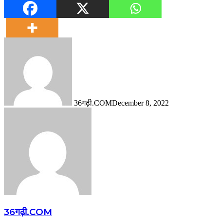
36गढ़ी.COM
December 8, 2022
36गढ़ी.COM