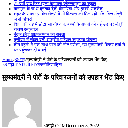
21 वर्षों बाद फिर खुला मेटापारा कोरसागुड़ा का स्कूल
मानसून के साथ दस्तक देती बीमारियां और हमारी सतर्कता
शहर के साथ ग्रामीण क्षेत्रों में भी विकास को मिल रही गति: वित्त मंत्री
ओपी चौधरी
शिक्षा की राह में छोटा-सा योगदान, बच्चों के सपनों को नई उड़ान : मंत्री
राजेश अग्रवाल
बंदूक छोड़ आत्मसम्मान का रास्ता
मुसीबत में संबल बनी राष्ट्रीय परिवार सहायता योजना
तीन बहनों ने एक साथ पास की नीट परीक्षा, उप मुख्यमंत्री विजय शर्मा ने
घर पहुंचकर दी बधाई
Home
/
36 गढ़
/
मुख्यमंत्री ने पोर्ते के परिवारजनों को उपहार भेंट किए
36 गढ़
FEATURED
राजनीति
साहित्य
मुख्यमंत्री ने पोर्ते के परिवारजनों को उपहार भेंट किए
36गढ़ी.COM
December 8, 2022