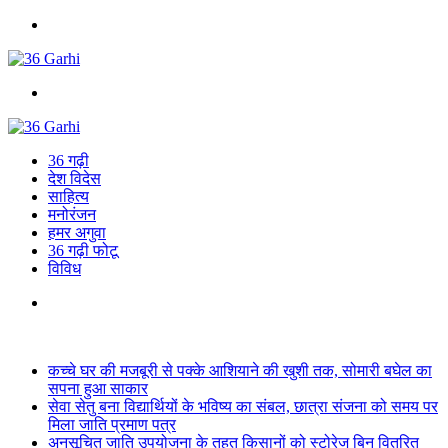
Menu
Search
for
36 गढ़ी
देश विदेस
साहित्य
मनोरंजन
हमर अगुवा
36 गढ़ी फोटू
विविध
Search
for
Breaking News
कच्चे घर की मजबूरी से पक्के आशियाने की खुशी तक, सोमारी बघेल का
सपना हुआ साकार
सेवा सेतु बना विद्यार्थियों के भविष्य का संबल, छात्रा संजना को समय पर
मिला जाति प्रमाण पत्र
अनुसूचित जाति उपयोजना के तहत किसानों को स्टोरेज बिन वितरित