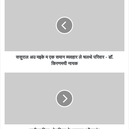
ससुराल अउ मइके म एक समान व्यवहार ले चलथे परिवार - डॉ.
किरणमयी नायक