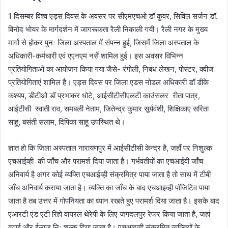
1 दिसम्बर विश्व एड्स दिवस के अवसर पर सीएमएचओ डॉ कुवर, सिविल सर्जन डॉ.
विनोद भोयर के मार्गदर्शन में जागरूकता रैली निकाली गयी। रैली नगर के मुख्य
मार्गो से होकर पुनः जिला अस्पताल में संपन्न हुई, जिसमें जिला अस्पताल के
अधिकारी-कर्मचारी एवं एएनएम नर्से शामिल हुई। इस अवसर विभिन्न
प्रतियोगिताओं का आयोजन किया गया जैसे- रंगोली, निबंध लेखन, पोस्टर, क्वीज
प्रतियोगिताएं शामिल है। एड्स दिवस पर जिला एडस नोडल अधिकारी डॉ डीके
कश्यप, डीटीओ डॉ प्रभाकर धोटे, आईसीटीसीएलटी काउंसलर रीता पात्र,
आईटीसी स्वाती राव, समबली नेताम, जितेन्द्र कुमार सूर्यवंशी, शिक्षिकाए सरिता
साहू, बसंती सलाम, दिपिका साहू उपस्थित थे।
ज्ञात हो कि जिला अस्पताल नारायणपुर में आईसीटीसी केन्द्र है, जहाँ पर निशुल्क
एचआईव्ही की जाँच और परामर्श दिया जाता है। गर्भवतीयों का एचआईवी जाँच
अनिवार्य है अगर कोई व्यक्ति एचआईव्ही संक्रमित्र पाया जाता है तो साथ में टीबी
जाँच अनिवार्य कराया जाता है। व्यक्ति का जाँच के बाद एचआइव्ही पॉजिटिव पाया
जाता है तब उत्तर में गोपनियता का ध्यान रखते हुए परामर्श दिया जाता है। इसके बाद
एआरटी एंड एंटी रिहो वायरल थेरेपी के लिए जगदलपुर रेफर किया जाता है, जहां
दवाई और ईलाज निः शुल्क दिया जाता है। एचआइव्ही संक्रमित व्यक्तियों के