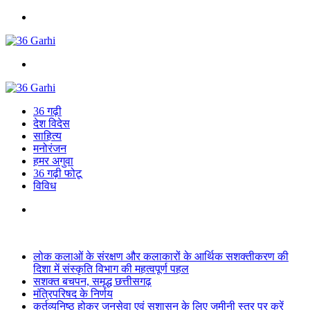
Menu
Search
for
36 गढ़ी
देश विदेस
साहित्य
मनोरंजन
हमर अगुवा
36 गढ़ी फोटू
विविध
Search
for
Breaking News
लोक कलाओं के संरक्षण और कलाकारों के आर्थिक सशक्तीकरण की
दिशा में संस्कृति विभाग की महत्वपूर्ण पहल
सशक्त बचपन, समृद्ध छत्तीसगढ़
मंत्रिपरिषद के निर्णय
कर्तव्यनिष्ठ होकर जनसेवा एवं सुशासन के लिए जमीनी स्तर पर करें