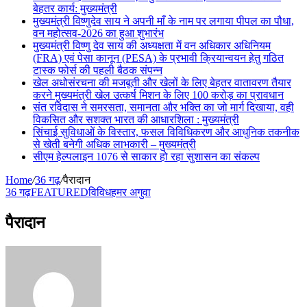
बेहतर कार्य: मुख्यमंत्री
मुख्यमंत्री विष्णुदेव साय ने अपनी माँ के नाम पर लगाया पीपल का पौधा,
वन महोत्सव-2026 का हुआ शुभारंभ
मुख्यमंत्री विष्णु देव साय की अध्यक्षता में वन अधिकार अधिनियम
(FRA) एवं पेसा कानून (PESA) के प्रभावी क्रियान्वयन हेतु गठित
टास्क फोर्स की पहली बैठक संपन्न
खेल अधोसंरचना की मजबूती और खेलों के लिए बेहतर वातावरण तैयार
करने मुख्यमंत्री खेल उत्कर्ष मिशन के लिए 100 करोड़ का प्रावधान
संत रविदास ने समरसता, समानता और भक्ति का जो मार्ग दिखाया, वही
विकसित और सशक्त भारत की आधारशिला : मुख्यमंत्री
सिंचाई सुविधाओं के विस्तार, फसल विविधिकरण और आधुनिक तकनीक
से खेती बनेगी अधिक लाभकारी – मुख्यमंत्री
सीएम हेल्पलाइन 1076 से साकार हो रहा सुशासन का संकल्प
Home
/
36 गढ़
/
पैरादान
36 गढ़
FEATURED
विविध
हमर अगुवा
पैरादान