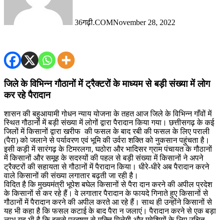
36गढ़ी.COM
November 28, 2022
जिले के विभिन्न गौठानों में ट्रैक्टरों के माध्यम से बड़ी संख्या में लोग
कर रहे पैरादान
शासन की बहुआयामी गोधन न्याय योजना के तहत आज जिले के विभिन्न गाँवों में
स्थित गौठानों में बड़ी संख्या में लोगों द्वारा पैरादान किया गया। छत्तीसगढ़ के कई
जिलों में किसानों द्वारा खरीफ की फसल के बाद रबी की फसल के लिए पराली
(पैरा) को जलाने से पर्यावरण एवं भूमि की उर्वरा शक्ति को नुकसान पहुंचता है।
इसी कड़ी में सारंगढ़ के टिमरलगा, घठोरा और भादिसर ग्राम पंचायत के गौठानों
में किसानों और समूह के सदस्यों की पहल से बड़ी संख्या में किसानों ने अपने
ट्रैक्टरों की सहायता से गौठानों में पैरादान किया। धीरे-धीरे अब पैरादान करने
वाले किसानों की संख्या लगातार बढ़ती जा रही है।
विदित है कि मुख्यमंत्री भूपेश बघेल किसानों से पैरा दान करने की अपील प्रदेश
के किसानों से कर रहे हैं। वे लगातार पैरादान के फायदे गिनाते हुए किसानों से
गौठानों में पैरादान करने की अपील करते आ रहे हैं। साथ ही उन्होंने किसानों से
यह भी कहा है कि फसल कटाई के बाद पैरा न जलाएं। पैरादान करने से एक बड़ा
लाभ यह भी है कि इससे प्रदूषण से मुक्ति मिलेगी और मवेशियों के लिए उचित