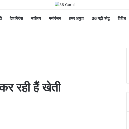
ी
देश विदेस
साहित्य
मनोरंजन
हमर अगुवा
36 गढ़ी फोटू
विविध
र कर रही हैं खेती