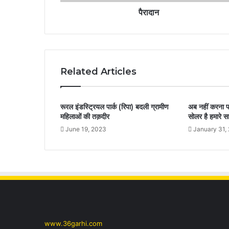
पैरादान
Related Articles
रूरल इंडस्ट्रियल पार्क (रिपा) बदली ग्रामीण
अब नहीं करना प
महिलाओं की तक़दीर
सोलर है हमारे स
June 19, 2023
January 31,
www.36garhi.com