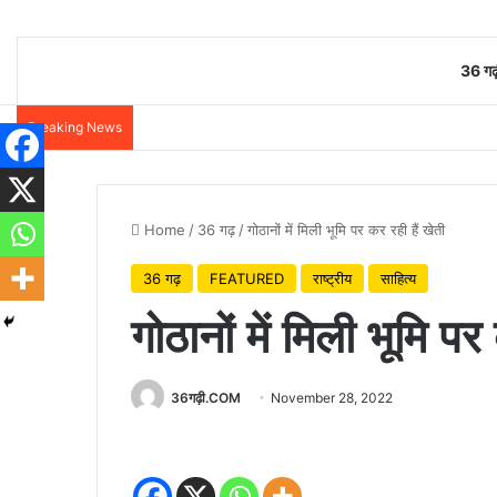
36 गढ़
Breaking News
Home
/
36 गढ़
/
गोठानों में मिली भूमि पर कर रही हैं खेती
36 गढ़
FEATURED
राष्ट्रीय
साहित्य
गोठानों में मिली भूमि प
36गढ़ी.COM
November 28, 2022