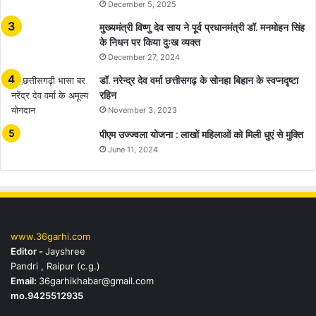
December 5, 2025
मुख्यमंत्री विष्णु देव साय ने पूर्व प्रधानमंत्री डॉ. मनमोहन सिंह
के निधन पर किया दुःख व्यक्त
December 27, 2024
डॉ. नरेन्द्र देव वर्मा छत्तीसगढ़ के सोनहा बिहान के स्वप्नदृष्टा
रहिन
November 3, 2023
पीएम उज्ज्वला योजना : लाखों महिलाओं को मिली धुएं से मुक्ति
June 11, 2024
www.36garhi.com
Editor -
Jayshree
Pandri , Raipur (c.g.)
Email:
36garhikhabar@gmail.com
mo.9425512935