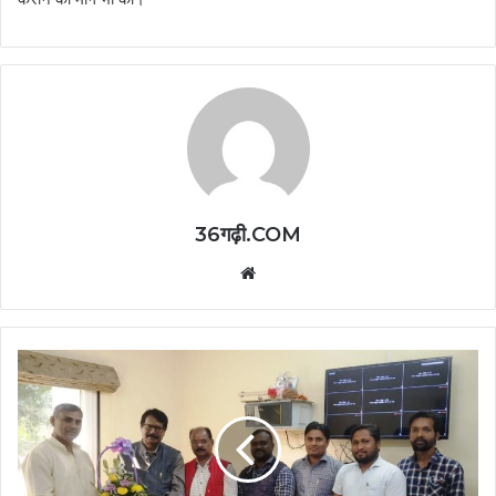
36गढ़ी.COM
Website