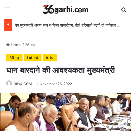
Menu
Se
उप मुख्यमंत्री अरुण साव ने किया पौधारोपण, बोले हरियाली बढ़ेगी तो पर्यावरण भी स्वस्थ और सुंदर बनेगा
Home
/
36 गढ़
36 गढ़
Latest
विविध
धान बारदाने की आवश्यकता मुख्यमंत्री
36गढ़ी.COM
November 26, 2022