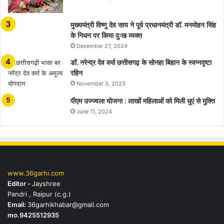
मुख्यमंत्री विष्णु देव साय ने पूर्व प्रधानमंत्री डॉ. मनमोहन सिंह
के निधन पर किया दुःख व्यक्त
December 27, 2024
डॉ. नरेन्द्र देव वर्मा छत्तीसगढ़ के सोनहा बिहान के स्वप्नदृष्टा
रहिन
November 3, 2023
पीएम उज्ज्वला योजना : लाखों महिलाओं को मिली धुएं से मुक्ति
June 11, 2024
www.36garhi.com
Editor -
Jayshree
Pandri , Raipur (c.g.)
Email:
36garhikhabar@gmail.com
mo.9425512935