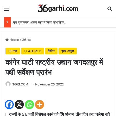
Menu
Se
उप मुख्यमंत्री अरुण साव ने किया पौधारोपण, बोले हरियाली बढ़ेगी तो पर्यावरण भी स्वस्थ और सुंदर बनेगा
Home
/
36 गढ़
36 गढ़
FEATURED
विविध
हमर अगुवा
कांगेर घाटी राष्ट्रीय उद्यान जगदलपुर में
पक्षी सर्वेक्षण प्रारंभ
36गढ़ी.COM
November 26, 2022
11 राज्यों के 56 पक्षी विशेषज्ञ कार्य को देंगे अंजाम, तीन दिन तक चलेगा सर्वे