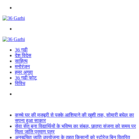
Menu
Search
for
36 गढ़ी
देश विदेस
साहित्य
मनोरंजन
हमर अगुवा
36 गढ़ी फोटू
विविध
Search
for
Breaking News
कच्चे घर की मजबूरी से पक्के आशियाने की खुशी तक, सोमारी बघेल का
सपना हुआ साकार
सेवा सेतु बना विद्यार्थियों के भविष्य का संबल, छात्रा संजना को समय पर
मिला जाति प्रमाण पत्र
अनुसूचित जाति उपयोजना के तहत किसानों को स्टोरेज बिन वितरित