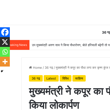
36 गढ़
Breaking News
उप मुख्यमंत्री अरुण साव ने किया पौधारोपण, बोले हरियाली बढ़ेगी तो प
Home
/
36 गढ़
/
मुख्यमंत्री ने कपूर का पौधा लगा कर कृष्ण कुंज
36 गढ़
Latest
विविध
साहित्य
मुख्यमंत्री ने कपूर का
किया लोकार्पण