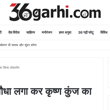
ी
देश विदेस
साहित्य
मनोरंजन
हमर अगुवा
36 गढ़ी फोटू
विविध
र्यावरण भी स्वस्थ और सुंदर बनेगा
 का किया लोकार्पण
 पौधा लगा कर कृष्ण कुंज का