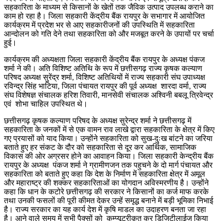
सहकारिता के माध्यम से किसानों के खेतों तक जैविक उत्पाद उपलब्ध कराने का
काम हो रहा है। जिला सहकारी केंद्रीय बैंक रायपुर के सभागार में आयोजित
कार्यक्रम में प्रदेश भर से आए सहकारीजनों की उपस्थिति में सहकारिता
आन्दोलन को गति देने तथा सहकारिता को और मजबूत करने के उपायों पर चर्चा
हुई।
कार्यक्रम की अध्यक्षता जिला सहकारी केंद्रीय बैंक रायपुर के अध्यक्ष पंकज
शर्मा ने की। अति विशिष्ट अतिथि के रूप में छत्तीसगढ़ राज्य कृषक कल्याण
परिषद अध्यक्ष सुरेंद्र शर्मा, विशिष्ट अतिथियों में राज्य सहकारी संघ उपाध्यक्ष
रविन्द्र सिंह भाटिया, जिला पंचायत रायपुर की पूर्व अध्यक्ष शारदा वर्मा, राज्य
संघ विशेषज्ञ संचालक हरिश तिवारी, मानसेवी संचालक अश्विनी बबलू त्रिवेन्द्र
एवं शोभा चाहिल उपस्थित थे।
छत्तीसगढ़ कृषक कल्याण परिषद के अध्यक्ष सुरेन्द्र शर्मा ने छत्तीसगढ़ में
सहकारिता के जनकों में से एक वामन राव लाखे द्वारा सहकारिता के क्षेत्र में किए
गए प्रयासों को याद किया। उन्होंने सहकारिता को सुख-दुःख बांटने का जरिया
बताते हुए हर संकट के दौर को सहकारिता से दूर कर आर्थिक, सामाजिक
विकास की ओर अग्रसर होने का आवाहन किया। जिला सहकारी केन्द्रीय बैंक
रायपुर के अध्यक्ष पंकज शर्मा ने ग्रामीणजन तक पहुचने के दो मार्ग पंचायत और
सहकारिता को बताते हुए कहा कि देश के निर्माण में सहकारिता क्षेत्र में अमूल
और महाराष्ट्र की शक्कर सहकारिताओं का योगदान अविस्मरणीय है। उन्होंने
कहा कि धान के कटोरे छत्तीसगढ़ की सरकार ने किसानों का कर्ज माफ करके
तथा उनकी फसलों की पूरी कीमत देकर उन्हें समृद्ध बनाने में बड़ी भूमिका निभाई
है। राज्य सरकार का यह कार्य देश में कृषि माडल का उदाहरण बनता जा रहा
है। आने वाले समय में सभी पैक्सों को कम्प्यूटरीकृत कर डिजिटीलाईज किया