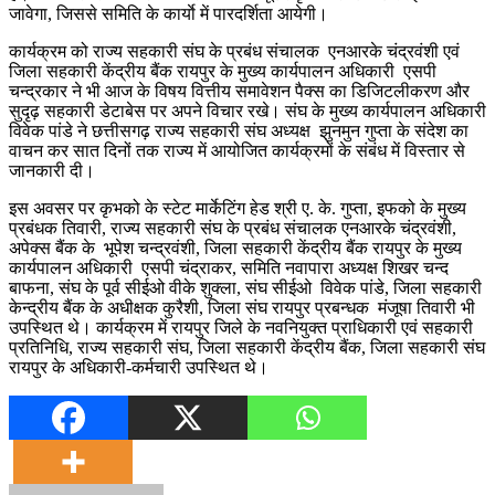
जावेगा, जिससे समिति के कार्याे में पारदर्शिता आयेगी।
कार्यक्रम को राज्य सहकारी संघ के प्रबंध संचालक एनआरके चंद्रवंशी एवं
जिला सहकारी केंद्रीय बैंक रायपुर के मुख्य कार्यपालन अधिकारी एसपी
चन्द्रकार ने भी आज के विषय वित्तीय समावेशन पैक्स का डिजिटलीकरण और
सुदृढ़ सहकारी डेटाबेस पर अपने विचार रखे। संघ के मुख्य कार्यपालन अधिकारी
विवेक पांडे ने छत्तीसगढ़ राज्य सहकारी संघ अध्यक्ष झुनमुन गुप्ता के संदेश का
वाचन कर सात दिनों तक राज्य में आयोजित कार्यक्रमों के संबंध में विस्तार से
जानकारी दी।
इस अवसर पर कृभको के स्टेट मार्केटिंग हेड श्री ए. के. गुप्ता, इफको के मुख्य
प्रबंधक तिवारी, राज्य सहकारी संघ के प्रबंध संचालक एनआरके चंद्रवंशी,
अपेक्स बैंक के भूपेश चन्द्रवंशी, जिला सहकारी केंद्रीय बैंक रायपुर के मुख्य
कार्यपालन अधिकारी एसपी चंद्राकर, समिति नवापारा अध्यक्ष शिखर चन्द
बाफना, संघ के पूर्व सीईओ वीके शुक्ला, संघ सीईओ विवेक पांडे, जिला सहकारी
केन्द्रीय बैंक के अधीक्षक कुरैशी, जिला संघ रायपुर प्रबन्धक मंजूषा तिवारी भी
उपस्थित थे। कार्यक्रम में रायपुर जिले के नवनियुक्त प्राधिकारी एवं सहकारी
प्रतिनिधि, राज्य सहकारी संघ, जिला सहकारी केंद्रीय बैंक, जिला सहकारी संघ
रायपुर के अधिकारी-कर्मचारी उपस्थित थे।