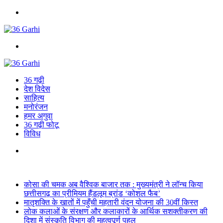
Menu
Search
for
36 गढ़ी
देश विदेस
साहित्य
मनोरंजन
हमर अगुवा
36 गढ़ी फोटू
विविध
Search
for
Breaking News
कोसा की चमक अब वैश्विक बाजार तक : मुख्यमंत्री ने लॉन्च किया
छत्तीसगढ़ का प्रीमियम हैंडलूम ब्रांड ‘कोशल फैब’
मातृशक्ति के खातों में पहुँची महतारी वंदन योजना की 30वीं किस्त
लोक कलाओं के संरक्षण और कलाकारों के आर्थिक सशक्तीकरण की
दिशा में संस्कृति विभाग की महत्वपूर्ण पहल