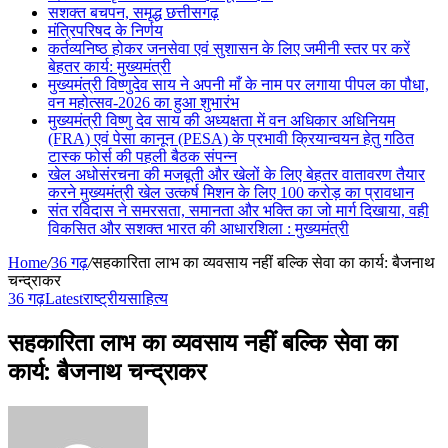
सशक्त बचपन, समृद्ध छत्तीसगढ़
मंत्रिपरिषद के निर्णय
कर्तव्यनिष्ठ होकर जनसेवा एवं सुशासन के लिए जमीनी स्तर पर करें
बेहतर कार्य: मुख्यमंत्री
मुख्यमंत्री विष्णुदेव साय ने अपनी माँ के नाम पर लगाया पीपल का पौधा,
वन महोत्सव-2026 का हुआ शुभारंभ
मुख्यमंत्री विष्णु देव साय की अध्यक्षता में वन अधिकार अधिनियम
(FRA) एवं पेसा कानून (PESA) के प्रभावी क्रियान्वयन हेतु गठित
टास्क फोर्स की पहली बैठक संपन्न
खेल अधोसंरचना की मजबूती और खेलों के लिए बेहतर वातावरण तैयार
करने मुख्यमंत्री खेल उत्कर्ष मिशन के लिए 100 करोड़ का प्रावधान
संत रविदास ने समरसता, समानता और भक्ति का जो मार्ग दिखाया, वही
विकसित और सशक्त भारत की आधारशिला : मुख्यमंत्री
Home
/
36 गढ़
/
सहकारिता लाभ का व्यवसाय नहीं बल्कि सेवा का कार्य: बैजनाथ
चन्द्राकर
36 गढ़
Latest
राष्ट्रीय
साहित्य
सहकारिता लाभ का व्यवसाय नहीं बल्कि सेवा का
कार्य: बैजनाथ चन्द्राकर