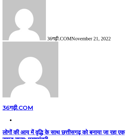
36गढ़ी.COM
November 21, 2022
36गढ़ी.COM
Website
लोगों की आय में वृद्धि के साथ छत्तीसगढ़ को बनाया जा रहा एक