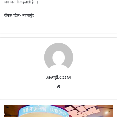
जग जननी कहलाती है।।
दीपक पटेल- महासमुंद
36गढ़ी.COM
Website