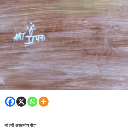
मां तेरी असहनीय पीड़ा