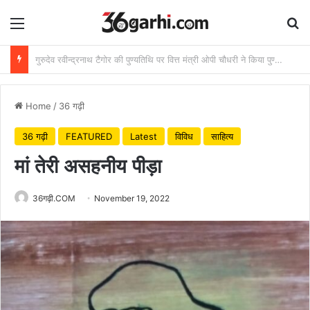
Menu
Se
राष्ट्रीय हथकरघा दिवस पर वित्त मंत्री ओपी चौधरी ने बुनकरों को दी शुभकामनाएं
Home
/
36 गढ़ी
36 गढ़ी
FEATURED
Latest
विविध
साहित्य
मां तेरी असहनीय पीड़ा
36गढ़ी.COM
November 19, 2022