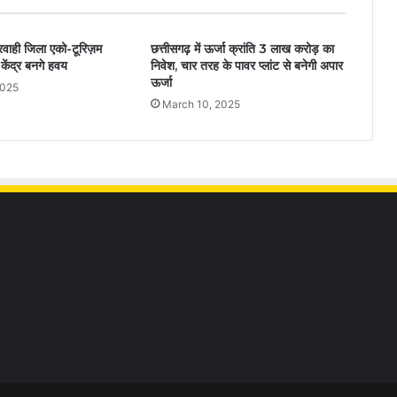
मरवाही जिला एको-टूरिज़म
छत्तीसगढ़ में ऊर्जा क्रांति 3 लाख करोड़ का
 केंद्र बनगे हवय
निवेश, चार तरह के पावर प्लांट से बनेगी अपार
ऊर्जा
2025
March 10, 2025