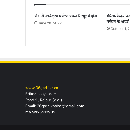
योगा डे कार्यक्रम पर्यटन स्थल सिरपुर में होगा
गौरेला-पेण्ड्रा-
पर्यटन के आदर्श
June 20, 2022
October 1, 
www.36garhi.com
Editor -
Jayshree
Pandri , Raipur (c.g.)
Email:
36garhikhabar@gmail.com
mo.9425512935