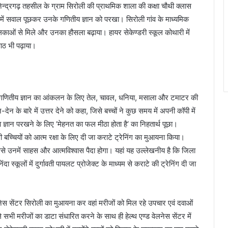
नेन्द्रगढ़ तहसील के ग्राम सिरोली की प्राथमिक शाला की कक्षा चौथी क्लास
ध में सवाल पूछकर उनके गणितीय ज्ञान को परखा। सिरोली गांव के माध्यमिक
बालिकाओं से मिले और उनका हौसला बढ़ाया। हायर सेकेण्डरी स्कूल कोथारी में
 पाठ भी पढ़ाया।
ं के गणितीय ज्ञान का आंकलन के लिए तेल, चावल, धनिया, मसाला और टमाटर की
 के बारे में उत्तर देने को कहा, जिसे बच्चों ने कुछ समय में अपनी कॉपी में
षा ज्ञान परखने के लिए ‘मेहनत का फल मीठा होता है‘ का निहतार्थ पूछा।
ूली बच्चियों को आत्म रक्षा के लिए दी जा कराटे ट्रेनिंग का मुआयना किया।
 उनमें साहस और आत्मविश्वास पैदा होगा। यहां यह उल्लेखनीय है कि जिला
दा स्कूलों में दुर्गावती पायलट प्रोजेक्ट के माध्यम से कराटे की ट्रेनिंग दी जा
वेलनेस सेंटर सिरोली का मुआयना कर वहां मरीजों को मिल रहे उपचार एवं दवाओं
सभी मरीजों का डाटा संधारित करने के साथ ही हेल्थ एण्ड वेलनेस सेंटर में