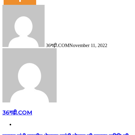
36गढ़ी.COM
November 11, 2022
36गढ़ी.COM
Website