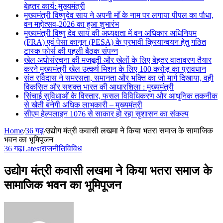
बेहतर कार्य: मुख्यमंत्री
मुख्यमंत्री विष्णुदेव साय ने अपनी माँ के नाम पर लगाया पीपल का पौधा,
वन महोत्सव-2026 का हुआ शुभारंभ
मुख्यमंत्री विष्णु देव साय की अध्यक्षता में वन अधिकार अधिनियम
(FRA) एवं पेसा कानून (PESA) के प्रभावी क्रियान्वयन हेतु गठित
टास्क फोर्स की पहली बैठक संपन्न
खेल अधोसंरचना की मजबूती और खेलों के लिए बेहतर वातावरण तैयार
करने मुख्यमंत्री खेल उत्कर्ष मिशन के लिए 100 करोड़ का प्रावधान
संत रविदास ने समरसता, समानता और भक्ति का जो मार्ग दिखाया, वही
विकसित और सशक्त भारत की आधारशिला : मुख्यमंत्री
सिंचाई सुविधाओं के विस्तार, फसल विविधिकरण और आधुनिक तकनीक
से खेती बनेगी अधिक लाभकारी – मुख्यमंत्री
सीएम हेल्पलाइन 1076 से साकार हो रहा सुशासन का संकल्प
Home
/
36 गढ़
/
उद्योग मंत्री कवासी लखमा ने किया भतरा समाज के सामाजिक
भवन का भूमिपूजन
36 गढ़
Latest
राजनीति
विविध
उद्योग मंत्री कवासी लखमा ने किया भतरा समाज के
सामाजिक भवन का भूमिपूजन