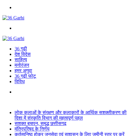
Menu
Search
for
36 गढ़ी
देश विदेस
साहित्य
मनोरंजन
हमर अगुवा
36 गढ़ी फोटू
विविध
Search
for
Breaking News
लोक कलाओं के संरक्षण और कलाकारों के आर्थिक सशक्तीकरण की
दिशा में संस्कृति विभाग की महत्वपूर्ण पहल
सशक्त बचपन, समृद्ध छत्तीसगढ़
मंत्रिपरिषद के निर्णय
कर्तव्यनिष्ठ होकर जनसेवा एवं सुशासन के लिए जमीनी स्तर पर करें