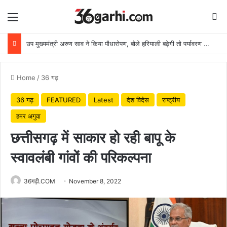
Menu
Se
उप मुख्यमंत्री अरुण साव ने किया पौधारोपण, बोले हरियाली बढ़ेगी तो पर्यावरण भी स्वस्थ और सुंदर बनेगा
Home
/
36 गढ़
36 गढ़
FEATURED
Latest
देश विदेस
राष्ट्रीय
हमर अगुवा
छत्तीसगढ़ में साकार हो रही बापू के
स्वावलंबी गांवों की परिकल्पना
36गढ़ी.COM
November 8, 2022