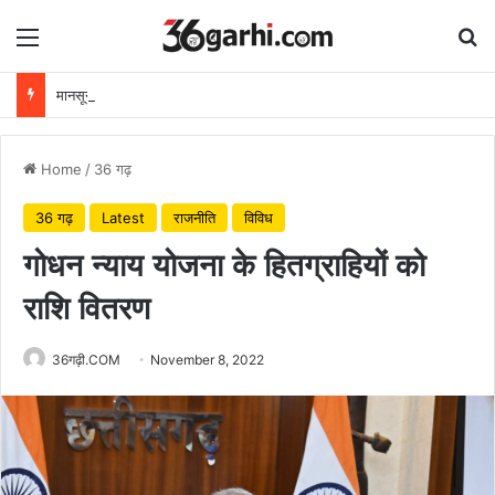
Menu
Se
मानसून के साथ दस्तक देती बीमारियां और हमारी सतर्कता
Home
/
36 गढ़
36 गढ़
Latest
राजनीति
विविध
गोधन न्याय योजना के हितग्राहियों को
राशि वितरण
36गढ़ी.COM
November 8, 2022