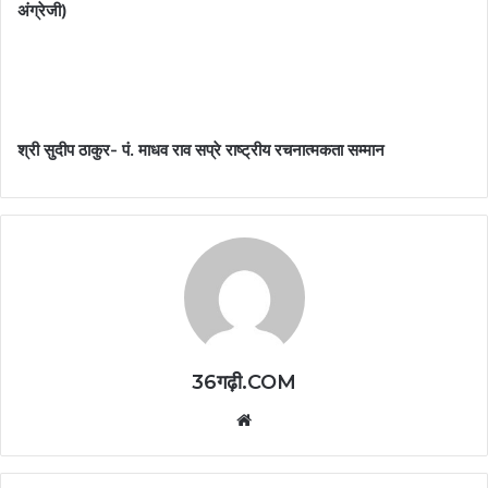
अंग्रेजी)
श्री सुदीप ठाकुर- पं. माधव राव सप्रे राष्ट्रीय रचनात्मकता सम्मान
36गढ़ी.COM
Website