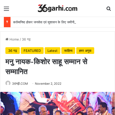
Menu
Se
कर्तव्यनिष्ठ होकर जनसेवा एवं सुशासन के लिए जमीनी स्तर पर करें बेहतर कार्य: मुख्यमंत्री
Home
/
36 गढ़
36 गढ़
FEATURED
Latest
साहित्य
हमर अगुवा
मनु नायक-किशोर साहू सम्मान से
सम्मानित
36गढ़ी.COM
November 2, 2022