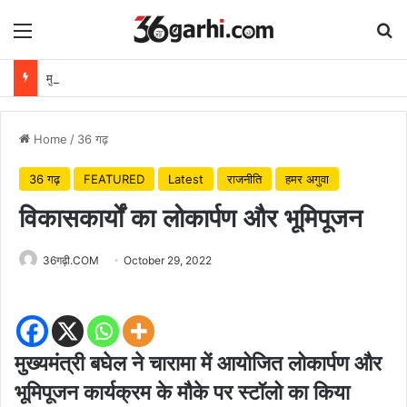
Menu
Se
मुख्यमंत्री विष्णुदेव साय ने अपनी माँ के नाम पर लगाया पीपल का पौधा, वन महोत्सव-2026 का हुआ शुभारंभ
Home
/
36 गढ़
36 गढ़
FEATURED
Latest
राजनीति
हमर अगुवा
विकासकार्यों का लोकार्पण और भूमिपूजन
36गढ़ी.COM
October 29, 2022
मुख्यमंत्री बघेल ने चारामा में आयोजित लोकार्पण और
भूमिपूजन कार्यक्रम के मौके पर स्टॉलो का किया