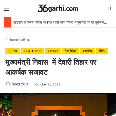
Menu
Se
राष्ट्रीय हथकरघा दिवस पर वित्त मंत्री ओपी चौधरी ने बुनकरों को दी शुभकामनाएं
Home
/
36 गढ़
36 गढ़
FEATURED
Latest
देश विदेस
राष्ट्रीय
विविध
मुख्यमंत्री निवास में देवारी तिहार पर
आकर्षक सजावट
36गढ़ी.COM
October 25, 2022