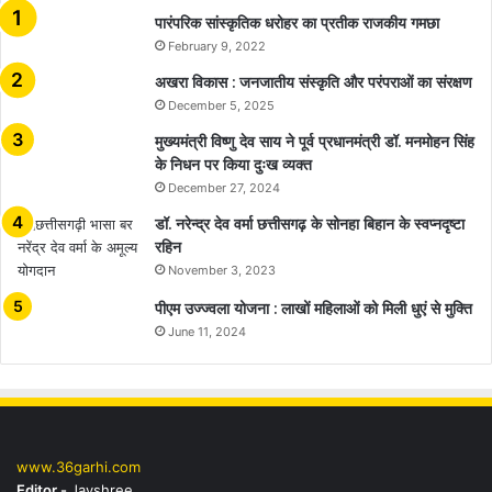
​​​​​​​पारंपरिक सांस्कृतिक धरोहर का प्रतीक राजकीय गमछा
February 9, 2022
अखरा विकास : जनजातीय संस्कृति और परंपराओं का संरक्षण
December 5, 2025
मुख्यमंत्री विष्णु देव साय ने पूर्व प्रधानमंत्री डॉ. मनमोहन सिंह
के निधन पर किया दुःख व्यक्त
December 27, 2024
डॉ. नरेन्द्र देव वर्मा छत्तीसगढ़ के सोनहा बिहान के स्वप्नदृष्टा
रहिन
November 3, 2023
पीएम उज्ज्वला योजना : लाखों महिलाओं को मिली धुएं से मुक्ति
June 11, 2024
www.36garhi.com
Editor -
Jayshree