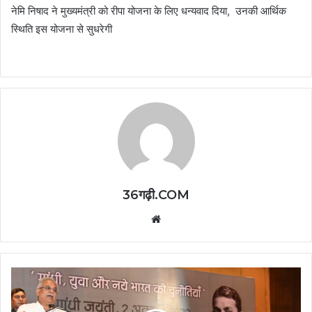
नेमि निषाद ने मुख्यमंत्री को रीपा योजना के लिए धन्यवाद दिया, उनकी आर्थिक
स्थिति इस योजना से सुधरेगी
36गढ़ी.COM
Website