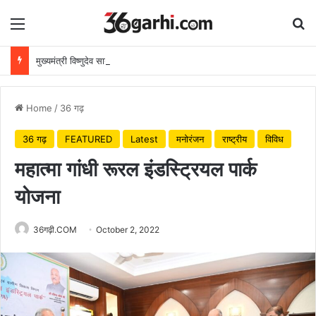
Menu
Se
मुख्यमंत्री विष्णुदेव साय ने अपनी माँ के नाम पर लगाया पीपल का पौधा, वन महोत्सव-2026 का हुआ शुभारंभ
Home
/
36 गढ़
36 गढ़
FEATURED
Latest
मनोरंजन
राष्ट्रीय
विविध
महात्मा गांधी रूरल इंडस्ट्रियल पार्क
योजना
36गढ़ी.COM
October 2, 2022