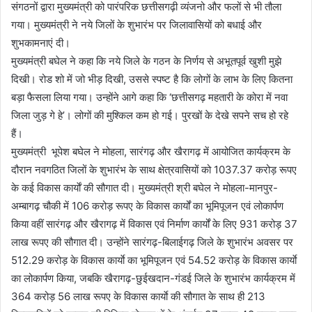
संगठनों द्वारा मुख्यमंत्री को पारंपरिक छत्तीसगढ़ी व्यंजनो और फलों से भी तौला
गया। मुख्यमंत्री ने नये जिलों के शुभारंभ पर जिलावासियों को बधाई और
शुभकामनाएं दी।
मुख्यमंत्री बघेल ने कहा कि नये जिले के गठन के निर्णय से अभूतपूर्व खुशी मुझे
दिखी। रोड शो में जो भीड़ दिखी, उससे स्पष्ट है कि लोगों के लाभ के लिए कितना
बड़ा फैसला लिया गया। उन्होंने आगे कहा कि ‘छत्तीसगढ़ महतारी के कोरा में नवा
जिला जुड़ गे हे’। लोगों की मुश्किल कम हो गई। पुरखों के देखे सपने सच हो रहे
हैं।
मुख्यमंत्री भूपेश बघेल ने मोहला, सारंगढ़ और खैरागढ़ में आयोजित कार्यक्रम के
दौरान नवगठित जिलों के शुभारंभ के साथ क्षेत्रवासियों को 1037.37 करोड़ रूपए
के कई विकास कार्याें की सौगात दी। मुख्यमंत्री श्री बघेल ने मोहला-मानपुर-
अम्बागढ़ चौकी में 106 करोड़ रूपए के विकास कार्यों का भूमिपूजन एवं लोकार्पण
किया वहीं सारंगढ़ और खैरागढ़ में विकास एवं निर्माण कार्यों के लिए 931 करोड़ 37
लाख रूपए की सौगात दी। उन्होंने सारंगढ़-बिलाईगढ़ जिले के शुभारंभ अवसर पर
512.29 करोड़ के विकास कार्याे का भूमिपूजन एवं 54.52 करोड़ के विकास कार्याे
का लोकार्पण किया, जबकि खैरागढ़-छुईखदान-गंडई जिले के शुभारंभ कार्यक्रम में
364 करोड़ 56 लाख रूपए के विकास कार्याे की सौगात के साथ ही 213