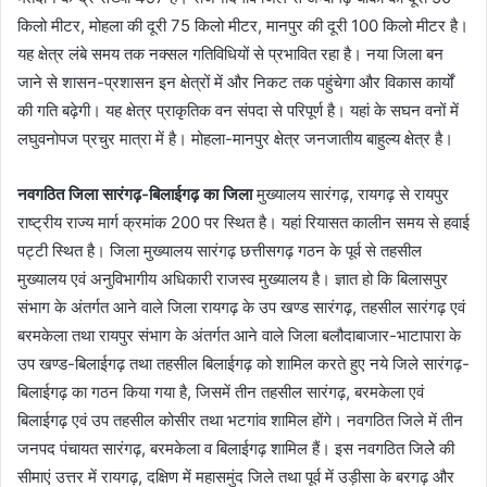
किलो मीटर, मोहला की दूरी 75 किलो मीटर, मानपुर की दूरी 100 किलो मीटर है।
यह क्षेत्र लंबे समय तक नक्सल गतिविधियों से प्रभावित रहा है। नया जिला बन
जाने से शासन-प्रशासन इन क्षेत्रों में और निकट तक पहुंचेगा और विकास कार्यों
की गति बढ़ेगी। यह क्षेत्र प्राकृतिक वन संपदा से परिपूर्ण है। यहां के सघन वनों में
लघुवनोपज प्रचुर मात्रा में है। मोहला-मानपुर क्षेत्र जनजातीय बाहुल्य क्षेत्र है।
नवगठित जिला सारंगढ़-बिलाईगढ़ का जिला
मुख्यालय सारंगढ़, रायगढ़ से रायपुर
राष्ट्रीय राज्य मार्ग क्रमांक 200 पर स्थित है। यहां रियासत कालीन समय से हवाई
पट्टी स्थित है। जिला मुख्यालय सारंगढ़ छत्तीसगढ़ गठन के पूर्व से तहसील
मुख्यालय एवं अनुविभागीय अधिकारी राजस्व मुख्यालय है। ज्ञात हो कि बिलासपुर
संभाग के अंतर्गत आने वाले जिला रायगढ़ के उप खण्ड सारंगढ़, तहसील सारंगढ़ एवं
बरमकेला तथा रायपुर संभाग के अंतर्गत आने वाले जिला बलौदाबाजार-भाटापारा के
उप खण्ड-बिलाईगढ़ तथा तहसील बिलाईगढ़ को शामिल करते हुए नये जिले सारंगढ़-
बिलाईगढ़ का गठन किया गया है, जिसमें तीन तहसील सारंगढ़, बरमकेला एवं
बिलाईगढ़ एवं उप तहसील कोसीर तथा भटगांव शामिल होंगे। नवगठित जिले में तीन
जनपद पंचायत सारंगढ़, बरमकेला व बिलाईगढ़ शामिल हैं। इस नवगठित जिलेे की
सीमाएं उत्तर में रायगढ़, दक्षिण में महासमुंद जिले तथा पूर्व में उड़ीसा के बरगढ़ और