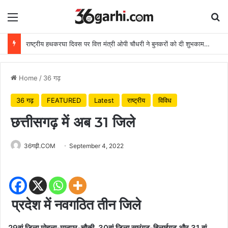
Menu
Se
राष्ट्रीय हथकरघा दिवस पर वित्त मंत्री ओपी चौधरी ने बुनकरों को दी शुभकामनाएं
Home
/
36 गढ़
36 गढ़
FEATURED
Latest
राष्ट्रीय
विविध
छत्तीसगढ़ में अब 31 जिले
36गढ़ी.COM
September 4, 2022
प्रदेश में नवगठित तीन जिले
29वां जिला मोहला-मानपुर-चौकी, 30वां जिला सारंगढ़-बिलाईगढ़ और 31 वां