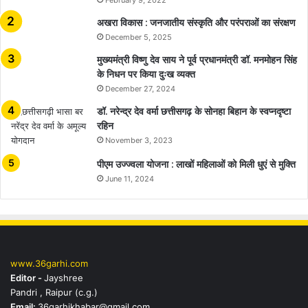
अखरा विकास : जनजातीय संस्कृति और परंपराओं का संरक्षण
December 5, 2025
मुख्यमंत्री विष्णु देव साय ने पूर्व प्रधानमंत्री डॉ. मनमोहन सिंह
के निधन पर किया दुःख व्यक्त
December 27, 2024
डॉ. नरेन्द्र देव वर्मा छत्तीसगढ़ के सोनहा बिहान के स्वप्नदृष्टा
रहिन
November 3, 2023
पीएम उज्ज्वला योजना : लाखों महिलाओं को मिली धुएं से मुक्ति
June 11, 2024
www.36garhi.com
Editor -
Jayshree
Pandri , Raipur (c.g.)
Email:
36garhikhabar@gmail.com