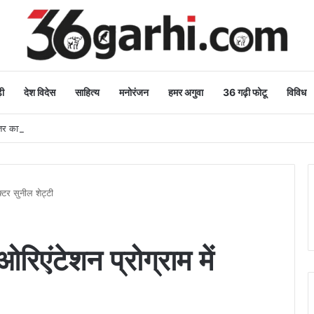
ी
देश विदेस
साहित्य
मनोरंजन
हमर अगुवा
36 गढ़ी फोटू
विविध
 कार्य: मुख्यमंत्री
क्टर सुनील शेट्टी
रिएंटेशन प्रोग्राम में