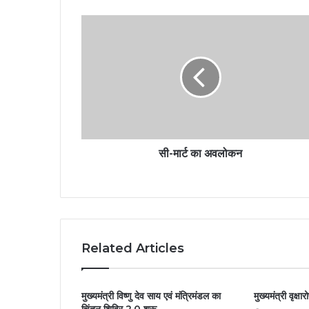
सी-मार्ट का अवलोकन
Related Articles
मुख्यमंत्री विष्णु देव साय एवं मंत्रिमंडल का
मुख्यमंत्री वृक्ष
चिंतन शिविर 2.0 शुरू