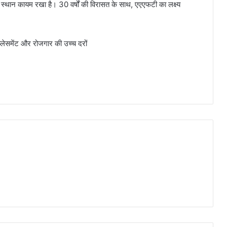
 स्थान कायम रखा है। 30 वर्षों की विरासत के साथ, एएएफटी का लक्ष्य
 प्लेसमेंट और रोजगार की उच्च दरों