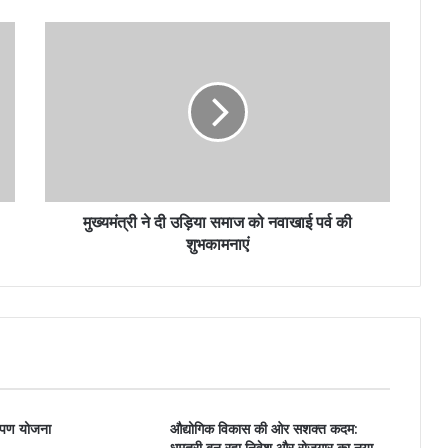
मुख्यमंत्री ने दी उड़िया समाज को नवाखाई पर्व की
शुभकामनाएं
ारोपण योजना
औद्योगिक विकास की ओर सशक्त कदम:
धमतरी बन रहा निवेश और रोजगार का नया