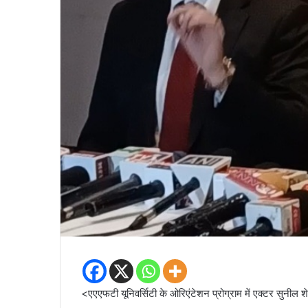
<एएएफटी यूनिवर्सिटी के ओरिएंटेशन प्रोग्राम में एक्टर सुनील शेट्