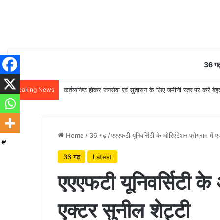
36 गढ़
Breaking News
कर्तव्यनिष्ठ होकर जनसेवा एवं सुशासन के लिए जमीनी स्तर पर करें बेहतर
Home
/
36 गढ़
/
एएएफटी यूनिवर्सिटी के ओरिएंटेशन प्रोग्राम में ए
36 गढ़
Latest
एएएफटी यूनिवर्सिटी के ओ
एक्टर सुनील शेट्टी