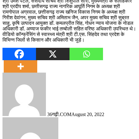
श्री उमेश पटेल, संसदीय सचिव श्री शिशुपाल सोरी, मुख्यमंत्री के सलाहकार
श्री प्रदीप शर्मा, छत्तीसगढ़ राज्य नागरिक आपूर्ति निगम के अध्यक्ष श्री
रामगोपाल अग्रवाल, छत्तीसगढ़ राज्य खनिज विकास निगम के अध्यक्ष श्री
गिरीश देवांगन, मुख्य सचिव श्री अमिताभ जैन, अपर मुख्य सचिव श्री सुब्रत
साहू, कृषि उत्पादन आयुक्त डॉ. कमलप्रीत सिंह, गोधन न्याय योजना के नोडल
अधिकारी डॉ. अय्याज फकीर भाई तम्बोली सहित वरिष्ठ अधिकारी उपस्थित थे।
वीडियो कॉन्फ्रेंसिंग से स्वास्थ्य मंत्री श्री टी.एस. सिंहदेव तथा प्रदेश के
विभिन्न जिलों से किसान और अधिकारी भी जुड़े।
36गढ़ी.COM
August 20, 2022