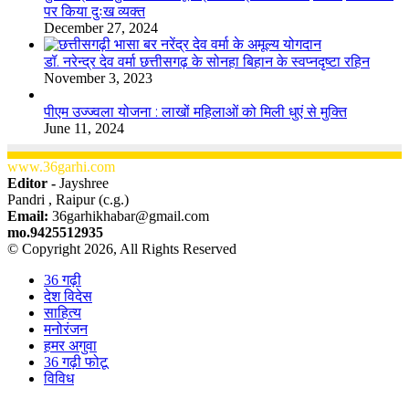
पर किया दुःख व्यक्त
December 27, 2024
डॉ. नरेन्द्र देव वर्मा छत्तीसगढ़ के सोनहा बिहान के स्वप्नदृष्टा रहिन
November 3, 2023
पीएम उज्ज्वला योजना : लाखों महिलाओं को मिली धुएं से मुक्ति
June 11, 2024
www.36garhi.com
Editor -
Jayshree
Pandri , Raipur (c.g.)
Email:
36garhikhabar@gmail.com
mo.9425512935
© Copyright 2026, All Rights Reserved
36 गढ़ी
देश विदेस
साहित्य
मनोरंजन
हमर अगुवा
36 गढ़ी फोटू
विविध
Facebook
X
WhatsApp
Telegram
Back