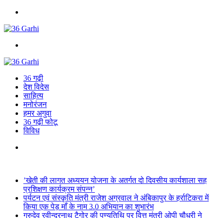
Menu
Search
for
36 गढ़ी
देश विदेस
साहित्य
मनोरंजन
हमर अगुवा
36 गढ़ी फोटू
विविध
Search
for
Breaking News
’खेती की लागत अध्ययन योजना के अतर्गत दो दिवसीय कार्यशाला सह
प्रशिक्षण कार्यक्रम संपन्न’
पर्यटन एवं संस्कृति मंत्री राजेश अग्रवाल ने अंबिकापुर के हर्राटिकरा में
किया एक पेड़ माँ के नाम 3.0 अभियान का शुभारंभ
गुरुदेव रवीन्द्रनाथ टैगोर की पुण्यतिथि पर वित्त मंत्री ओपी चौधरी ने