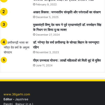
February 9, 2022
अखरा विकास : जनजातीय संस्कृति और परंपराओं का संरक्षण
December 5, 2025
मुख्यमंत्री विष्णु देव साय ने पूर्व प्रधानमंत्री डॉ. मनमोहन सिंह
के निधन पर किया दुःख व्यक्त
December 27, 2024
डॉ. नरेन्द्र देव वर्मा छत्तीसगढ़ के सोनहा बिहान के स्वप्नदृष्टा
रहिन
November 3, 2023
पीएम उज्ज्वला योजना : लाखों महिलाओं को मिली धुएं से मुक्ति
June 11, 2024
www.36garhi.com
Editor -
Jayshree
Pandri , Raipur (c.g.)