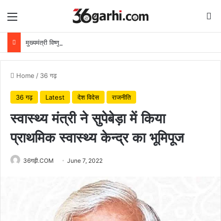
Menu
Se
मुख्यमंत्री विष्णुदेव साय ने अपनी माँ के नाम पर लगाया पीपल का पौधा, वन महोत्सव-2026 का हुआ शुभारंभ
Home
/
36 गढ़
36 गढ़
Latest
देश विदेस
राजनीति
स्वास्थ्य मंत्री ने सुपेबेड़ा में किया
प्राथमिक स्वास्थ्य केन्द्र का भूमिपूज
36गढ़ी.COM
June 7, 2022