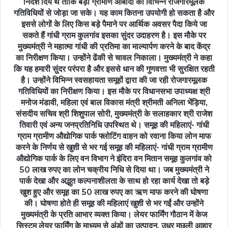
निर्देश दिये थे ताकि बड़ी ग्रामीण आबादी को विभिन्न रोजगारमूलक
गतिविधियों से जोड़ा जा सके। यह काम कितना उपयोगी हो सकता है और
इससे लोगों के लिए किस बड़े पैमाने पर आर्थिक अवसर पैदा किये जा
सकते हैं गांधी ग्राम कुलगांव इसका सुंदर उदाहरण है। इस मौके पर
मुख्यमंत्री ने महात्मा गांधी की प्रतिमा का माल्यार्पण करने के बाद केंद्र
का निरीक्षण किया। उन्होंने ढेंकी से चावल निकाला। मुख्यमंत्री ने कहा
कि यह हमारी सुंदर परंपरा है और इससे धान की गुणवत्ता भी सुरक्षित रहती
है। उन्होंने विभिन्न स्वसहायता समूहों द्वारा की जा रही रोजगारमूलक
गतिविधियों का निरीक्षण किया। इस मौके पर विधानसभा उपाध्यक्ष श्री
मनोज मंडावी, महिला एवं बाल विकास मंत्री श्रीमती अनिला भेंड़िया,
संसदीय सचिव श्री शिशुपाल सोरी, मुख्यमंत्री के सलाहकार श्री राजेश
तिवारी एवं अन्य जनप्रतिनिधि उपस्थित थे। समूह की महिलाएं- गांधी
ग्राम ग्रामीण औद्योगिक पार्क फ्लोटिंग वाहन को रवाना किया लोन माफ
करने के निर्णय से खुशी से भर गई समूह की महिलाएं- गांधी ग्राम ग्रामीण
औद्योगिक पार्क के लिए वन विभाग ने इंदिरा वन मितान समूह कुलगांव को
50 लाख रुपए का लोन चक्रीय निधि से दिया था। जब मुख्यमंत्री ने
पार्क देखा और अद्भुत कल्पनाशीलता के साथ हो रहा कार्य देखा तो बड़े
खुश हुए और समूह का 50 लाख रुपए का ऋण माफ करने की घोषणा
की। घोषणा होते ही समूह की महिलाएं खुशी से भर गईं और उन्होंने
मुख्यमंत्री के प्रति आभार व्यक्त किया। लेयर फार्मिंग गौठान में केज
सिस्टम लेयर फार्मिंग के माध्यम से अंडों का उत्पादन, उधर मछली आहार