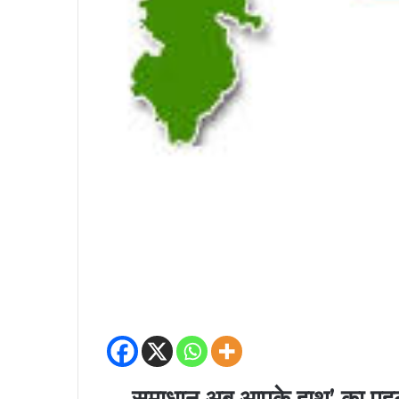
समाधान अब आपके हाथ’ का पह