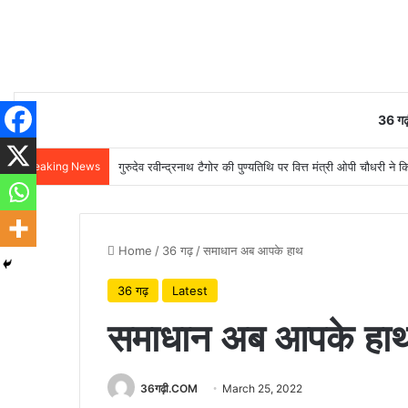
36 गढ़
Breaking News
गुरुदेव रवीन्द्रनाथ टैगोर की पुण्यतिथि पर वित्त मंत्री ओपी चौधरी ने क
Home
/
36 गढ़
/
समाधान अब आपके हाथ
36 गढ़
Latest
समाधान अब आपके हा
36गढ़ी.COM
March 25, 2022