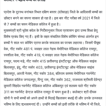
प्रदेश के दूरस्थ वनांचल स्थित दक्षिण बस्तर (दंतेवाड़ा) जिले के आदिवासी बच्चों का
डॉक्टर बनने का सपना साकार हो रहा है। इस बार नीट परीक्षा वर्ष 2021 में जिले
से 7 बच्चों का चयन मेडिकल कॉलेज में हुआ है।
मुख्यमंत्री श्री भूपेश बघेल के निर्देशानुसार जिला प्रशासन द्वारा उच्च शिक्षा हेतु
विशेष प्रबंध किए गए हैं। इसी के तहत संचालित विशेष कोचिंग संस्था अंतर्गत इन
बच्चों ने साल भर कोचिंग प्राप्त करके सफलता का परचम लहराया। जिसमें पीयूषा
वेक, नीट स्कोर 481 पं. जवाहर लाल नेहरू मेमोरियल मेडिकल कॉलेज रायपुर,
रमशीला वेक, नीट स्कोर 419, पं.जवाहर लाल नेहरू मेमोरियल मेडिकल कॉलेज
रायपुर, पदमा मडे़, नीट स्कोर 415 छतीसगढ़ इंस्टीटयूट ऑफ मेडिकल साइंस
बिलासपुर, इंदू, नीट स्कोर 403, छतीसगढ़ इंस्टीटयूट ऑफ मेडिकल साइंस
बिलासपुर, आरती नेताम, नीट स्कोर 384, बलिराम कश्यप मेमोरियल गवर्नमेंट
मेडिकल कॉलेज जगदलपुर, पिन्टु राम, नीट स्कोर 362, राजमाता श्रीमती देवेन्द्र
कुमारी सिंहदेव गवर्नमेंट मेडिकल कॉलेज अंबिकापुर एवं सलवम पाले नीट स्कोर
311 का गवर्नमेंट डेन्टल कॉलेज रायपुर में चयन हुआ है। कलेक्टर श्री दीपक
सोनी ने सभी बच्चों को अपने हाथों से मिठाई खिलाकर बधाई दी और उनके उज्जवल
भविष्य के लिए शुभकामनाएं दी। उन्होंने बच्चों को इसी तरीके से भविष्य में भी जिले,