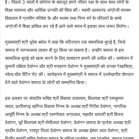
है। पिछले 3 सालों में कोरोना के बावजूद हमने जीवन रक्षा के साथ साथ लोगों के
शिक्षा स्वास्थ्य और आर्थिक उन्नति की चिंता की। स्वामी आत्मानंद अंग्रेजी माध्यम
विद्यालय में ग्रामीण परिवेश के और मध्यम तथा निम्न वर्ग के परिवारों के बच्चे
अंग्रेजी में शिक्षा हासिल कर रहे हैं आने वाले समय में इसका लाभ जरूर मिलेगा।
मुख्यमंत्री श्री भूपेश बघेल ने कहा कि मदिरापान एक सामाजिक बुराई है, जिसे
समाज में जागरूकता लाकर ही दूर किया जा सकता है। उन्होंने समाज से इस
सामाजिक बुराई को खत्म करने के लिए वातावरण बनाने की अपील की। सम्मेलन में
कुमारी दक्षिता देवांगन और श्री मनहरण देवांगन ने मुख्यमंत्री को उनका रेखाचित्र,
स्केच वॉल पेंटिंग भेंट की। कार्यक्रम में मुख्यमंत्री ने समाज में उल्लेखनीय योगदान
देने वाले देवांगन समाज के लोगों को सम्मानित किया।
इस अवसर पर संसदीय सचिव श्री विकास उपाध्याय, विधायक श्री रामकुमार
यादव, छत्तीसगढ़ खनिज विकास निगम के अध्यक्ष श्री गिरीश देवांगन, नागरिक
आपूर्ति निगम के अध्यक्ष श्री रामगोपाल अग्रवाल, महापौर धमतरी श्री विजय
देवांगन, पूर्व विधायक श्री मोतीलाल देवांगन, देवांगन समाज के प्रदेश अध्यक्ष श्री
प्रदीप देवांगन, रायपुर जिला देवांगन समाज के अध्यक्ष ईश्वर लाल देवांगन, श्री
दिलीप सारंगी सहित देवांगन समाज के महिला प्रकोष्ठ, युवा प्रकोष्ठ, समाज प्रमुख