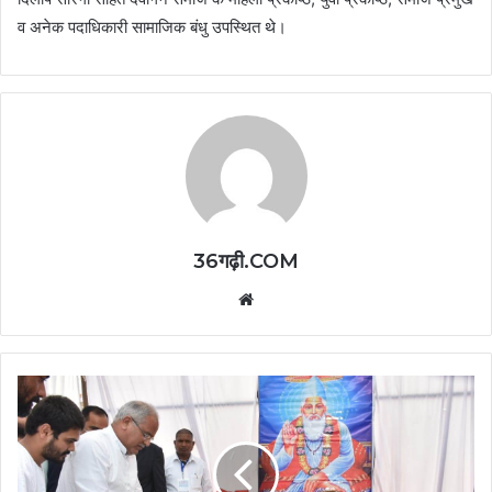
व अनेक पदाधिकारी सामाजिक बंधु उपस्थित थे।
36गढ़ी.COM
Website