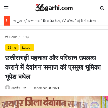
Menu
Se
उप मुख्यमंत्री अरुण साव ने किया पौधारोपण, बोले हरियाली बढ़ेगी तो पर्यावरण भी स्वस्थ और सुंदर बनेगा
Home
/
36 गढ़
36 गढ़
Latest
छत्तीसगढ़ी पहनावा और परिधान उपलब्ध
कराने में देवांगन समाज की प्रमुख भूमिका
भूपेश बघेल
36गढ़ी.COM
December 28, 2021