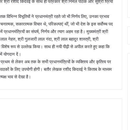
पर श्री रशीद किदवई के साथ ही पत्रकार श्री निर्मल पाठक और सुश्री प्रिया
 तक विभिन्न विभूतियों ने प्रधानमंत्री रहते जो भी निर्णय लिए, उनका प्रभाव
चनात्मक, सकारात्मक विचार थे, परिकल्पाएं थीं, जो भी देश के इस सर्वाेच्च पद
ं प्रधानमंत्रियों का संघर्ष, निर्णय और त्याग अहम रहा है। मुख्यमंत्री श्री
लाल नेहरु, श्री गुलजारी लाल नंदा, श्री लाल बहादुर शास्त्री, श्री
का विशेष रूप से उल्लेख किया। साथ ही नयी पीढ़ी से अपील करते हुए कहा कि
ें योगदान दें।
 प्रथम से लेकर अब तक के सभी प्रधानमंत्रियों के व्यक्तित्व और कृतित्व पर
 जो पाठकों के लिए उपयोगी होगी। बतौर लेखक रशीद किदवई ने किताब के माध्यम
पक्ष भाव से देखा है।