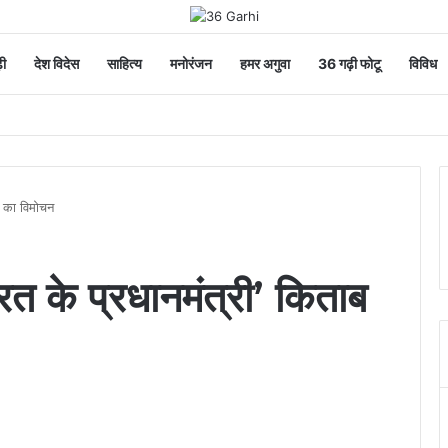
ी
देश विदेस
साहित्य
मनोरंजन
हमर अगुवा
36 गढ़ी फोटू
विविध
शुभकामनाएं
ाब का विमोचन
रत के प्रधानमंत्री’ किताब