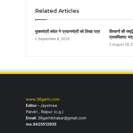
Related Articles
मुख्यमंत्री बघेल ने प्रधानमंत्री को लिखा पत्र
किसानों की समृद
प्राथमिकता: मंत
September 6, 2023
August 29, 
www.36garhi.com
Editor -
Jayshree
Pandri , Raipur (c.g.)
Email:
36garhikhabar@gmail.com
mo.9425512935