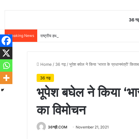
36 गढ़
Breaking News
राष्ट्रीय हथकरघा दिवस पर वित्त मंत्री ओपी चौधरी ने बुनकरों को दी 
Home
/
36 गढ़
/
भूपेश बघेल ने किया ‘भारत के प्रधानमंत्री’ कित
36 गढ़
भूपेश बघेल ने किया ‘भा
का विमोचन
36गढ़ी.COM
November 21, 2021