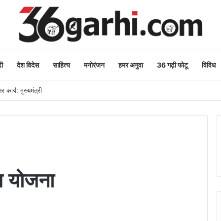
ी
देश विदेस
साहित्य
मनोरंजन
हमर अगुवा
36 गढ़ी फोटू
विविध
 कार्य: मुख्यमंत्री
्य योजना