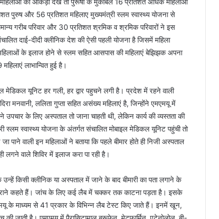
 और महिलाओं का आँकड़ा देखे तो पुरूषों के मुकाबले 16 प्रतिशत अधिक महिलाओं
शत पुरुष और 56 प्रतिशत महिलाए मुख्यमंत्री स्लम स्वास्थ्य योजना से
 सामान्य गरीब परिवार और 30 प्रतिशत श्रमिक व श्रमिक परिवारों ने इस
 संचालित दाई-दीदी क्लीनिक देश की ऐसी पहली योजना है जिसमें महिला
रा महिलाओं के इलाज होने से स्लम सहित आसपास की महिलाएं बेझिझक अपना
 महिलाएं लाभान्वित हुई है।
इल मेडिकल यूनिट हर गली, हर द्वार पहुचने लगी है। प्रदेश में रहने वाली
दिरा मनवानी, ललिता गुप्ता सहित असंख्य महिलाएं है, जिन्होंने एमएमयू में
उपचार के लिए अस्पताल तो जाना चाहती थी, लेकिन कार्य की व्यस्तता की
 स्लम स्वास्थ्य योजना के अंतर्गत संचालित मोबाइल मेडिकल यूनिट पहुंची तो
ा पाने वाली इन महिलाओं ने बताया कि पहले बीमार होते ही निजी अस्पताल
 लगने वाले शिविर में इलाज करा पा रही है।
उन्हें किसी क्लीनिक या अस्पताल में जाने के बाद बीमारी का पता लगाने के
ाने कहते हैं। जांच के लिए कई लैब में चक्कर तक काटना पड़ता है। इसके
 के माध्यम से 41 प्रकार के विभिन्न लैब टेस्ट किए जाते हैं। इनमें खून,
की जाती है। एमएमयू में पैरासिटामाल,ब्रूफेन, मेटफार्मिन, एटेनोलोल, बी-