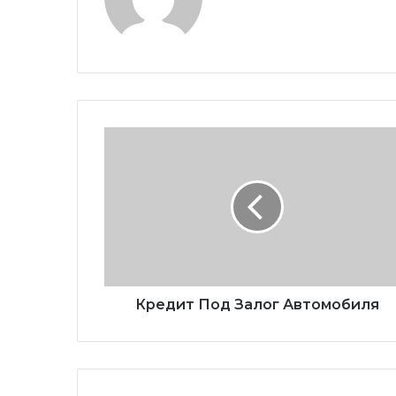
Кредит Под Залог Автомобиля