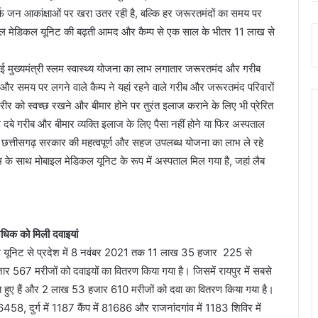
र्फ जन आकांक्षाओं पर खरा उतर रही है, बल्कि हर जरूरतमंदों का समय पर
बाइल मेडिकल यूनिट की बढ़ती आमद और कैम्प से एक साल के भीतर 11 लाख से
हुई मुख्यमंत्री स्लम स्वास्थ्य योजना का लाभ लगातार जरूरतमंद और गरीब
द और समय पर लगने वाले कैम्प ने यहां रहने वाले गरीब और जरूरतमंद परिवारों
शरीर को स्वच्छ रखने और बीमार होने पर तुरंत इलाज कराने के लिए भी प्रेरित
 दबे गरीब और बीमार व्यक्ति इलाज के लिए पैसा नहीं होने या फिर अस्पताल
अब छत्तीसगढ़ सरकार की महत्वपूर्ण और सहज उपलब्ध योजना का लाभ ले रहे
ी टीम के साथ मोबाइल मेडिकल यूनिट के रूप में अस्पताल मिल गया है, जहां लैब
िक को मिली दवाइयां
ेडिकल यूनिट से प्रदेश में 8 नवंबर 2021 तक 11 लाख 35 हजार 225 से
567 मरीजों को दवाइयों का वितरण किया गया है। जिसमें रायपुर में सबसे
हुए हैं और 2 लाख 53 हजार 610 मरीजों को दवा का वितरण किया गया है।
6458, दुर्ग में 1187 कैंप में 81686 और राजनांदगांव में 1183 शिविर में