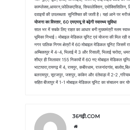
काम्प्लेक्स,आयरन,फोलिकएसिड, सिफालेक्सिन, एमोक्सिसिलिन, 
दवाइयों की उपलब्धता सुनिश्चित की जाती है। यहां आने पर मरीजो
योजना का विस्तार, 60 एमएमयू से बढ़ेगी स्वास्थ्य सुविधा
साल भर में सबके लिए राहत का आधार बनी मुख्यमंत्री स्लम स्वाथ्य
भूमिका निभाई। मोबाइल मेडिकल यूनिट एवं योजना की मिल रही सफ
नगर पालिक निगम क्षेत्रों में 60 मोबाइल मेडिकल यूनिट जिसमें राय
अम्बिकापुर में 4-4, भिलाई में 3 और रिसाली, भिलाई चरोदा, धमत
शीघ्र ही जिलावार 155 निकायों में 60 नए मोबाइल मेडिकल यूनि
भाटापारा,रायगढ़ में 4, रायपुर, कबीरधाम, राजनांदगांव, बालोद,बिलास
बलरामपुर, सूरजपुर, जशपुर, कांकेर और दंतेवाड़ा में 2-2 ,गरियाबं
सहित बीजापुर में 1-1 मोबाइल मेडिकल यूनिट का संचालन कर यो
36गढ़ी.COM
Website