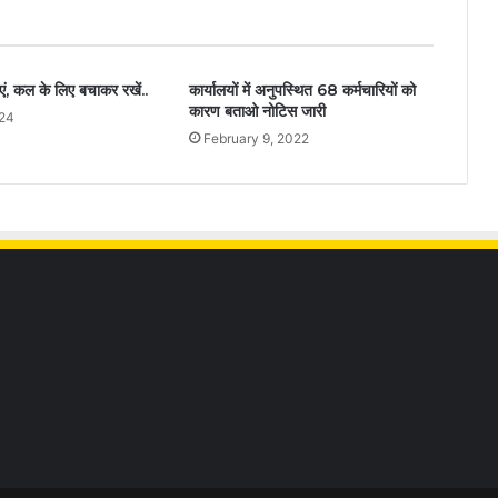
ाएं, कल के लिए बचाकर रखें..
कार्यालयों में अनुपस्थित 68 कर्मचारियों को
कारण बताओ नोटिस जारी
24
February 9, 2022