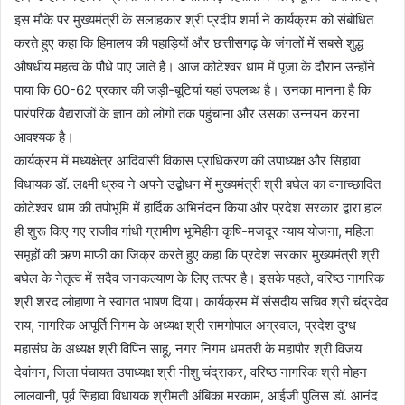
इस मौके पर मुख्यमंत्री के सलाहकार श्री प्रदीप शर्मा ने कार्यक्रम को संबोधित
करते हुए कहा कि हिमालय की पहाड़ियों और छत्तीसगढ़ के जंगलों में सबसे शुद्ध
औषधीय महत्व के पौधे पाए जाते हैं। आज कोटेश्वर धाम में पूजा के दौरान उन्होंने
पाया कि 60-62 प्रकार की जड़ी-बूटियां यहां उपलब्ध है। उनका मानना है कि
पारंपरिक वैद्यराजों के ज्ञान को लोगों तक पहुंचाना और उसका उन्नयन करना
आवश्यक है।
कार्यक्रम में मध्यक्षेत्र आदिवासी विकास प्राधिकरण की उपाध्यक्ष और सिहावा
विधायक डॉ. लक्ष्मी ध्रुव ने अपने उद्बोधन में मुख्यमंत्री श्री बघेल का वनाच्छादित
कोटेश्वर धाम की तपोभूमि में हार्दिक अभिनंदन किया और प्रदेश सरकार द्वारा हाल
ही शुरू किए गए राजीव गांधी ग्रामीण भूमिहीन कृषि-मजदूर न्याय योजना, महिला
समूहों की ऋण माफी का जिक्र करते हुए कहा कि प्रदेश सरकार मुख्यमंत्री श्री
बघेल के नेतृत्व में सदैव जनकल्याण के लिए तत्पर है। इसके पहले, वरिष्ठ नागरिक
श्री शरद लोहाणा ने स्वागत भाषण दिया। कार्यक्रम में संसदीय सचिव श्री चंद्रदेव
राय, नागरिक आपूर्ति निगम के अध्यक्ष श्री रामगोपाल अग्रवाल, प्रदेश दुग्ध
महासंघ के अध्यक्ष श्री विपिन साहू, नगर निगम धमतरी के महापौर श्री विजय
देवांगन, जिला पंचायत उपाध्यक्ष श्री नीशु चंद्राकर, वरिष्ठ नागरिक श्री मोहन
लालवानी, पूर्व सिहावा विधायक श्रीमती अंबिका मरकाम, आईजी पुलिस डॉ. आनंद