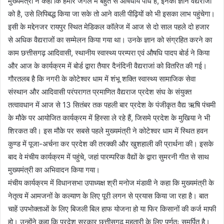
मुख्यमंत्री ने कहा कि हमारे जंगल में बहुत से औषधीय पौधे हैं, इनका ज्ञान वैद्यराजों
को है, उसे लिपिबद्ध किया जा सके तो आने वाली पीढ़ियों को भी इसका लाभ पहुंचेगा।
इसी के मद्देनजर रायपुर स्थित मेडिकल कॉलेज में आज से दो साल पहले दो हजार
से अधिक वैद्यराजों का सम्मेलन किया गया था। उनके ज्ञान को संग्रहित करने का
काम छत्तीसगढ़ आदिवासी, स्थानीय स्वास्थ्य परम्परा एवं औषधि पादप बोर्ड ने किया
और आज के कार्यक्रम में बोर्ड द्वारा तैयार दैनंदिनी वैद्यराजां को वितरित की गई।
गौरतलब है कि नगरी के कोटेश्वर धाम में शंभू शक्ति स्वास्थ्य सामाजिक सेवा
संस्थान और आदिवासी परंपरागत प्रमाणित वैद्यराज प्रदेश संघ के संयुक्त
तत्वावधान में आज से 13 सितंबर तक पहली बार प्रदेश के पंजीकृत वैद्य ऋषि पंचमी
के मौके पर आयोजित कार्यक्रम में हिस्सा ले रहे हैं, जिसमे प्रदेश के मुखिया ने भी
शिरकत की। इस मौके पर सबसे पहले मुख्यमंत्री ने कोटेश्वर धाम में स्थित हवन
कुण्ड में पूजा-अर्चना कर प्रदेश की तरक्की और खुशहाली की प्रार्थना की। इसके
बाद वे मंचीय कार्यक्रम में पहुंचे, जहां पारम्परिक वैद्यों के द्वारा सुमरनी गीत से साथ
मुख्यमंत्री का अभिवादन किया गया।
मंचीय कार्यक्रम में विधानसभा उपाध्यक्ष श्री मनोज मंडावी ने कहा कि मुख्यमंत्री के
नेतृत्व में आमजनों के कल्याण के लिए पूरी लगन से प्रयास किया जा रहा है। बात
चाहें उपभोक्ताओं के लिए बिजली बिल हाफ योजना हो या फिर किसानों की कर्ज माफी
हो। उन्होंने कहा कि प्रदेश सरकार छत्तीसगढ़ महतारी के लिए पूर्णतः समर्पित है।