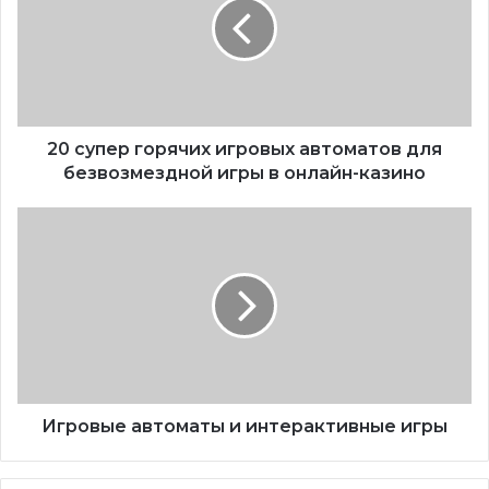
20 супер горячих игровых автоматов для
безвозмездной игры в онлайн-казино
Игровые автоматы и интерактивные игры