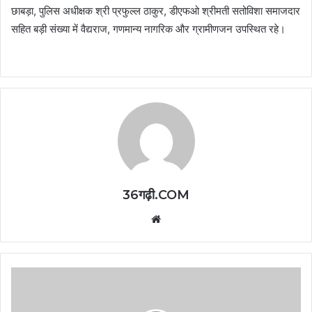
छाबड़ा, पुलिस अधीक्षक श्री प्रफुल्ल ठाकुर, डीएफओ श्रीमती सतोविशा समाजदार
सहित बड़ी संख्या में वैद्यराज, गणमान्य नागरिक और ग्रामीणजन उपस्थित रहे।
36गढ़ी.COM
Website