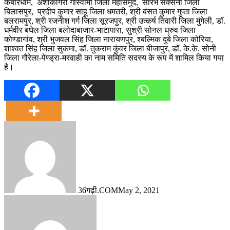
कबीरधाम, अशोकगिरी गोस्वामी जिला महासमुंद, सौरभ सक्सेना जिला
बिलासपुर, प्रदीप कुमार साहू जिला धमतरी, श्री बंसत कुमार गुप्ता जिला
बलरामपुर, श्री रजनीश गर्ग जिला सूरजपुर, श्री उत्कर्ष तिवारी जिला मुंगेली, डॉ.
धर्मवीर बघेल जिला बलोदाबाजार-भाटापारा, सुश्री सोनल ध्रुव जिला
कोण्डागांव, श्री भुजवल सिंह जिला नारायणपुर, श्बल्मिक दुबे जिला कोरिया,
शाश्वत सिंह जिला सुकमा, डॉ. तुकराम कुंवर जिला बीजापुर, डॉ. के.के. सोनी
जिला गौरेला-पेण्ड्रा-मरवाही का नाम समिति सदस्य के रूप में शामिल किया गया
है।
36गढ़ी.COM
May 2, 2021