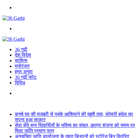
Menu
Search
for
36 गढ़ी
देश विदेस
साहित्य
मनोरंजन
हमर अगुवा
36 गढ़ी फोटू
विविध
Search
for
Breaking News
कच्चे घर की मजबूरी से पक्के आशियाने की खुशी तक, सोमारी बघेल का
सपना हुआ साकार
सेवा सेतु बना विद्यार्थियों के भविष्य का संबल, छात्रा संजना को समय पर
मिला जाति प्रमाण पत्र
अनुसूचित जाति उपयोजना के तहत किसानों को स्टोरेज बिन वितरित