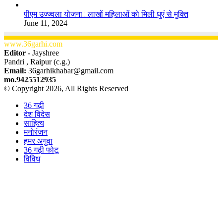
पीएम उज्ज्वला योजना : लाखों महिलाओं को मिली धुएं से मुक्ति
June 11, 2024
www.36garhi.com
Editor -
Jayshree
Pandri , Raipur (c.g.)
Email:
36garhikhabar@gmail.com
mo.9425512935
© Copyright 2026, All Rights Reserved
36 गढ़ी
देश विदेस
साहित्य
मनोरंजन
हमर अगुवा
36 गढ़ी फोटू
विविध
Facebook
X
WhatsApp
Telegram
Back
to
top
button