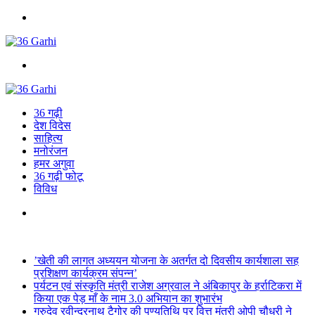
Menu
Search
for
36 गढ़ी
देश विदेस
साहित्य
मनोरंजन
हमर अगुवा
36 गढ़ी फोटू
विविध
Search
for
Breaking News
’खेती की लागत अध्ययन योजना के अतर्गत दो दिवसीय कार्यशाला सह
प्रशिक्षण कार्यक्रम संपन्न’
पर्यटन एवं संस्कृति मंत्री राजेश अग्रवाल ने अंबिकापुर के हर्राटिकरा में
किया एक पेड़ माँ के नाम 3.0 अभियान का शुभारंभ
गुरुदेव रवीन्द्रनाथ टैगोर की पुण्यतिथि पर वित्त मंत्री ओपी चौधरी ने