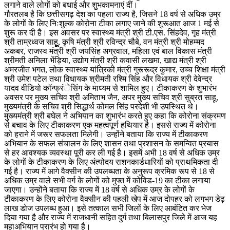
लगाने वाले लोगों को बधाई और शुभकामनाएं दीं।
गौरतलब है कि छत्तीसगढ़ देश का पहला राज्य है, जिसने 18 वर्ष से अधिक उम्र
के लोगों के लिए निःशुल्क कोरोना टीका लगाए जाने की शुरूआत आज 1 मई से
शुरू कर दी है। इस अवसर पर स्वास्थ्य मंत्री श्री टी.एस. सिंहदेव, गृह मंत्री
श्री ताम्रध्वज साहूूूूूूूूूू, कृषि मंत्री श्री रविन्द्र चौबे, वन मंत्री श्री मोहम्मद
अकबर, राजस्व मंत्री श्री जयसिंह अग्रवाल, महिला एवं बाल विकास मंत्री
श्रीमती अनिला भेंड़िया, उद्योग मंत्री श्री कवासी लखमा, खाद्य मंत्री श्री
अमरजीत भगत, लोक स्वास्थ्य यांत्रिकी मंत्री गुरूरूद्र कुमार, उच्च शिक्षा मंत्री
श्री उमेश पटेल तथा विधायक श्रीमती रश्मि सिंह और विधायक श्री देवेन्द्र
यादव वीडियो कॉन्फ्रंेसिंग के माध्यम से शामिल हुए। टीकाकरण के शुभारंभ
अवसर पर मुख्य सचिव श्री अमिताभ जैन, अपर मुख्य सचिव श्री सुब्रत साहू,
मुख्यमंत्री के सचिव श्री सिद्धार्थ कोमल सिंह परदेशी भी उपस्थित थे।
मुख्यमंत्री श्री बघेल ने अभियान का शुभारंभ करते हुए कहा कि कोरोना संक्रमण
से बचाव के लिए टीकाकरण एक महत्वपूर्ण हथियार है। इससे राज्य में कोरोना
को हराने में जरूर सफलता मिलेगी। उन्होंने बताया कि राज्य में टीकाकरण
अभियान के सफल संचालन के लिए शासन तथा प्रशासन के समन्वित प्रयास
से हर आवश्यक व्यवस्था पूरी कर ली गई है। इसमें अभी 18 वर्ष से अधिक उम्र
के लोगों के टीकाकरण के लिए अंत्योदय राशनकार्डधारियों को प्राथमिकता दी
गई है। राज्य में आगे वैक्सीन की उपलब्धता के अनुरूप क्रमिक रूप से 18 से
अधिक उम्र वाले सभी वर्ग के लोगों को मुफ्त में कोविड-19 का टीका लगाया
जाएगा। उन्होंने बताया कि राज्य में 18 वर्ष से अधिक उम्र के लोगों के
टीकाकरण के लिए कोरोना वैक्सीन की पहली खेप में आज दोपहर को लगभग डेढ़
लाख डोज उपलब्ध हुआ। इसे तत्काल सभी जिलों के लिए आबंटित कर भेज
दिया गया है और राज्य में राजधानी सहित दुर्ग तथा बिलासपुर जिले में आज यह
महाअभियान प्रारंभ हो गया है।