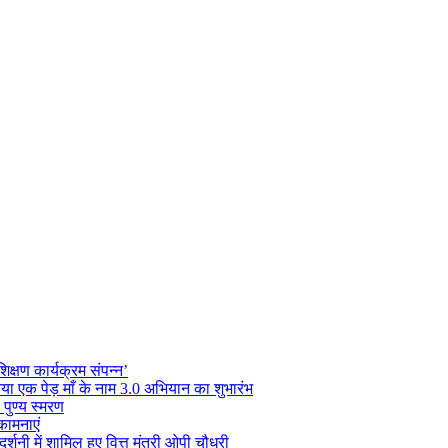
क्षण कार्यक्रम संपन्न’
 किया एक पेड़ माँ के नाम 3.0 अभियान का शुभारंभ
 पुण्य स्मरण
कामनाएं
्शनी में शामिल हुए वित्त मंत्री ओपी चौधरी