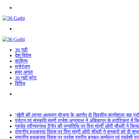
Menu
Search
for
36 गढ़ी
देश विदेस
साहित्य
मनोरंजन
हमर अगुवा
36 गढ़ी फोटू
विविध
Search
for
Breaking News
’खेती की लागत अध्ययन योजना के अतर्गत दो दिवसीय कार्यशाला सह प्रशि
पर्यटन एवं संस्कृति मंत्री राजेश अग्रवाल ने अंबिकापुर के हर्राटिकरा में
गुरुदेव रवीन्द्रनाथ टैगोर की पुण्यतिथि पर वित्त मंत्री ओपी चौधरी ने किया
राष्ट्रीय हथकरघा दिवस पर वित्त मंत्री ओपी चौधरी ने बुनकरों को दी शुभ
राष्ट्रीय हथकरघा दिवस पर प्रदेश स्तरीय बुनकर सम्मेलन एवं स्वदेशी प्रदर