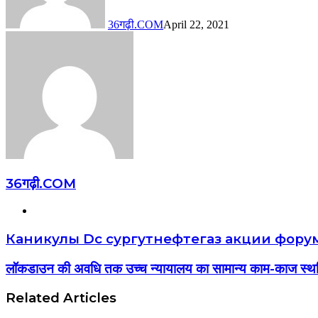
36गढ़ी.COM
April 22, 2021
36गढ़ी.COM
Website
Каникулы Dc сургутнефтегаз акции фору
लॉकडाउन की अवधि तक उच्च न्यायालय का सामान्य काम-काज स्थ
Related Articles