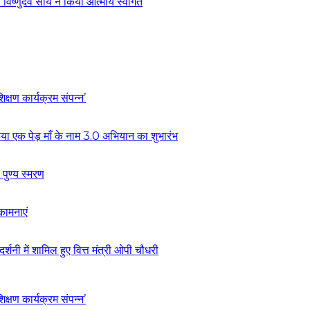
ी विष्णुदेव साय ने किया आत्मीय स्वागत
्षण कार्यक्रम संपन्न’
ं किया एक पेड़ माँ के नाम 3.0 अभियान का शुभारंभ
 पुण्य स्मरण
कामनाएं
्शनी में शामिल हुए वित्त मंत्री ओपी चौधरी
्षण कार्यक्रम संपन्न’