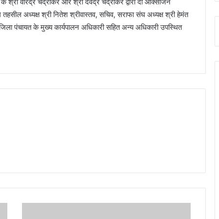
े श्री वीरेंद्र चंद्राकर और श्री देवेंद्र चंद्राकर द्वारा दो ऑक्सीजन
ील अध्यक्ष श्री नितेश श्रीवास्तव, सचिव, सराफा संघ अध्यक्ष श्री हेमंत
 जिला पंचायत के मुख्य कार्यपालन अधिकारी सहित अन्य अधिकारी उपस्थित