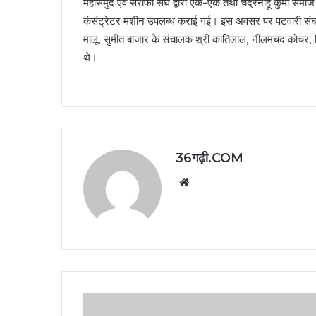
महासमुंद एवं सराफा संघ द्वारा एक-एक तथा चंद्रनाहू कुर्मी समाज क
कंसंट्रेटर मशीन उपलब्ध कराई गई। इस अवसर पर पटवारी संघ तहस
मालू, सुमीत बाजार के संचालक श्री कांतिलाल, नीलमचंद कोचर,
थे।
36गढ़ी.COM
Website