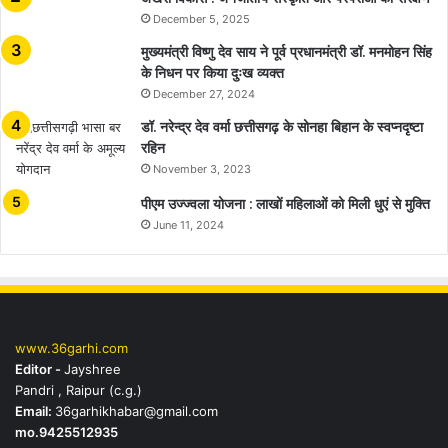
December 5, 2025
मुख्यमंत्री विष्णु देव साय ने पूर्व प्रधानमंत्री डॉ. मनमोहन सिंह
के निधन पर किया दुःख व्यक्त
December 27, 2024
डॉ. नरेन्द्र देव वर्मा छत्तीसगढ़ के सोनहा बिहान के स्वप्नदृष्टा
रहिन
November 3, 2023
पीएम उज्ज्वला योजना : लाखों महिलाओं को मिली धुएं से मुक्ति
June 11, 2024
www.36garhi.com
Editor -
Jayshree
Pandri , Raipur (c.g.)
Email:
36garhikhabar@gmail.com
mo.9425512935